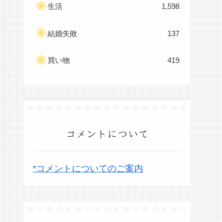
生活
1,598
結婚失敗
137
買い物
419
コメントについて
*コメントについてのご案内