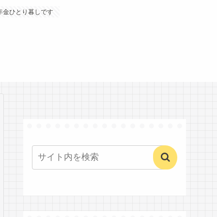
年金ひとり暮しです