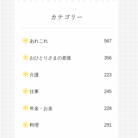
カテゴリー
あれこれ
567
おひとりさまの老後
356
介護
223
仕事
245
年金・お金
228
料理
291