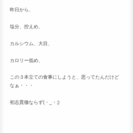
昨日から、
塩分、控えめ、
カルシウム、大目、
カロリー低め、
この３本立ての食事にしようと、思ってたんだけど
なぁ・・・
初志貫徹ならず(・_・;)