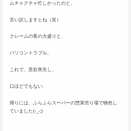
ムチャクチャ忙しかったのと、
言い訳しますとね（笑）
クレームの客の大盛りと、
パソコントラブル、
これで、意欲喪失し、
口ほどでもない、
帰りには、ふらふらスーパーの惣菜売り場で物色し
ていました(-_-;)