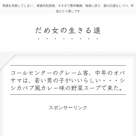
再婚を失敗してしまい、 家庭内別居後、６６才で塾年離婚、独身に戻り、親の介護をしつつ、年
金ひとり暮しです
だめ女の生きる道
コールセンターのクレーム客、中年のオバ
サマは、若い男の子がいいらしい・・・シ
シカバブ風カレー味の野菜スープで来た。
スポンサーリンク