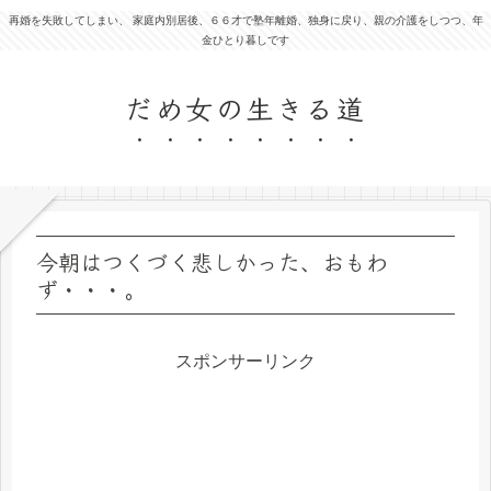
再婚を失敗してしまい、 家庭内別居後、６６才で塾年離婚、独身に戻り、親の介護をしつつ、年
金ひとり暮しです
だめ女の生きる道
今朝はつくづく悲しかった、おもわ
ず・・・。
スポンサーリンク