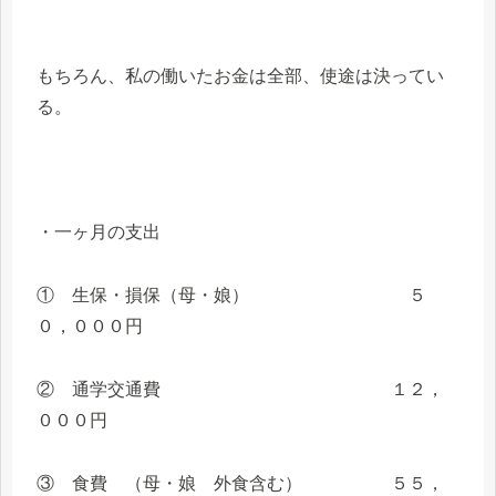
もちろん、私の働いたお金は全部、使途は決ってい
る。
・一ヶ月の支出
① 生保・損保（母・娘） ５
０，０００円
② 通学交通費 １２，
０００円
③ 食費 （母・娘 外食含む） ５５，