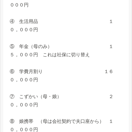
０００円
④ 生活用品 １
０，０００円
⑤ 年金（母のみ） １
５，０００円 これは社保に切り替え
⑥ 学費月割り １６
０，０００円
⑦ こずかい（母・娘） ２
０，０００円
⑧ 娘携帯 （母は会社契約で夫口座から） １
０，０００円