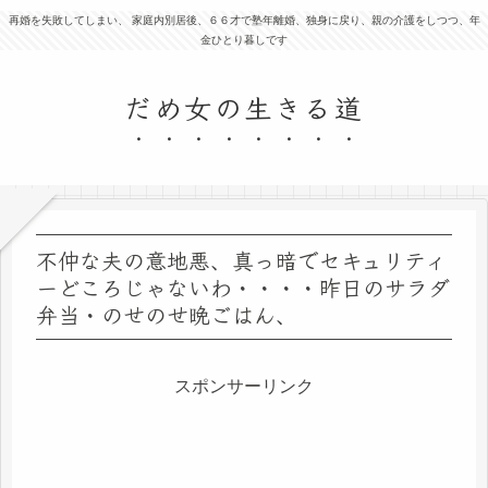
再婚を失敗してしまい、 家庭内別居後、６６才で塾年離婚、独身に戻り、親の介護をしつつ、年
金ひとり暮しです
だめ女の生きる道
不仲な夫の意地悪、真っ暗でセキュリティ
ーどころじゃないわ・・・・昨日のサラダ
弁当・のせのせ晩ごはん、
スポンサーリンク