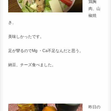
鶏胸
肉、山
椒焼
き、
美味しかったです。
足が攣るのでMg ・Ca不足なんだと思う。
納豆、チーズ食べました。
昨日の