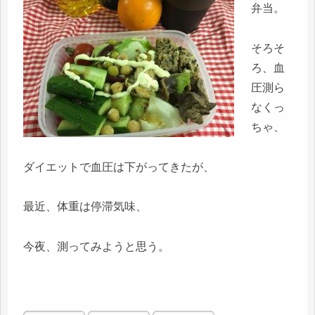
弁当。
そろそ
ろ、血
圧測ら
なくっ
ちゃ、
ダイエットで血圧は下がってきたが、
最近、体重は停滞気味、
今夜、測ってみようと思う。