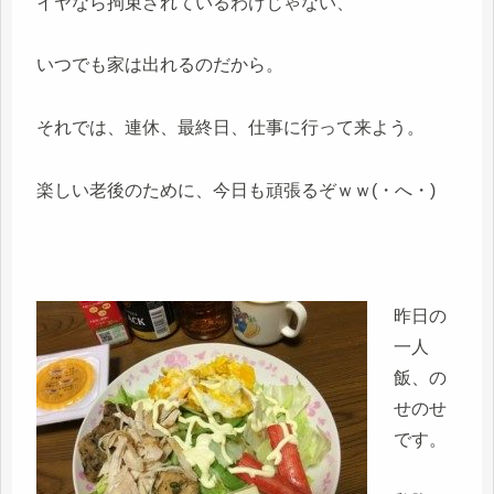
イヤなら拘束されているわけじゃない、
いつでも家は出れるのだから。
それでは、連休、最終日、仕事に行って来よう。
楽しい老後のために、今日も頑張るぞｗｗ(・へ・)
昨日の
一人
飯、の
せのせ
です。