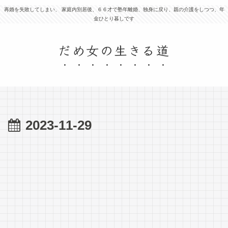
再婚を失敗してしまい、 家庭内別居後、６６才で塾年離婚、独身に戻り、親の介護をしつつ、年
金ひとり暮しです
だめ女の生きる道
2023-11-29