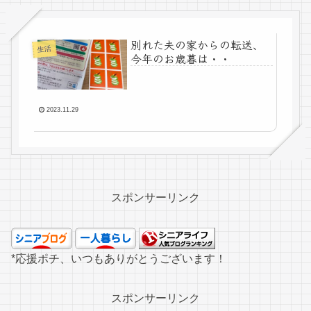
別れた夫の家からの転送、
生活
今年のお歳暮は・・
2023.11.29
スポンサーリンク
*応援ポチ、いつもありがとうございます！
スポンサーリンク