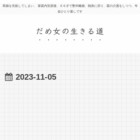
再婚を失敗してしまい、 家庭内別居後、６６才で塾年離婚、独身に戻り、親の介護をしつつ、年
金ひとり暮しです
だめ女の生きる道
2023-11-05