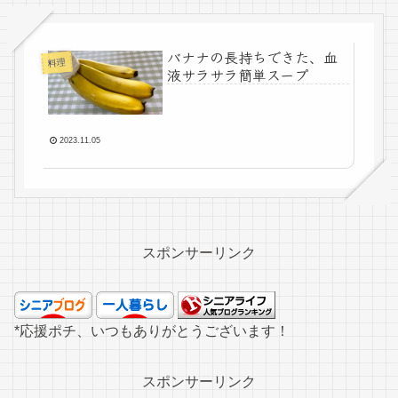
バナナの長持ちできた、血
料理
液サラサラ簡単スープ
2023.11.05
スポンサーリンク
*応援ポチ、いつもありがとうございます！
スポンサーリンク