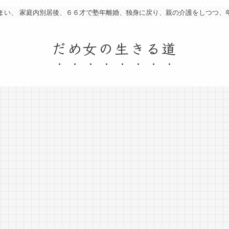
まい、 家庭内別居後、６６才で塾年離婚、独身に戻り、親の介護をしつつ、
だめ女の生きる道