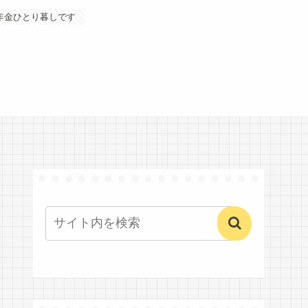
年金ひとり暮しです