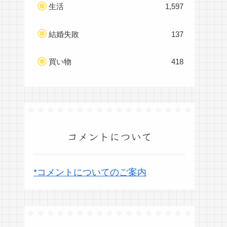
生活
1,597
結婚失敗
137
買い物
418
コメントについて
*コメントについてのご案内