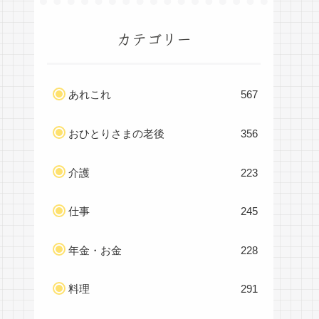
カテゴリー
あれこれ
567
おひとりさまの老後
356
介護
223
仕事
245
年金・お金
228
料理
291