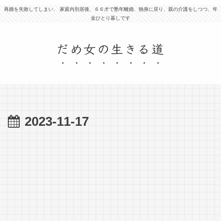
再婚を失敗してしまい、 家庭内別居後、６６才で塾年離婚、独身に戻り、親の介護をしつつ、年
金ひとり暮しです
だめ女の生きる道
2023-11-17