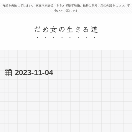
再婚を失敗してしまい、 家庭内別居後、６６才で塾年離婚、独身に戻り、親の介護をしつつ、年
金ひとり暮しです
だめ女の生きる道
2023-11-04