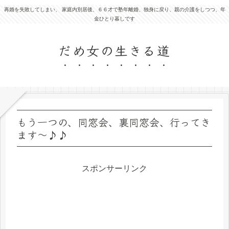
再婚を失敗してしまい、 家庭内別居後、６６才で塾年離婚、独身に戻り、親の介護をしつつ、年
金ひとり暮しです
だめ女の生きる道
もう一つの、同窓会、裏同窓会、行ってき
ます～♪♪
スポンサーリンク