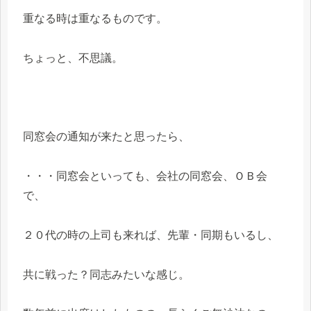
重なる時は重なるものです。
ちょっと、不思議。
同窓会の通知が来たと思ったら、
・・・同窓会といっても、会社の同窓会、ＯＢ会
で、
２０代の時の上司も来れば、先輩・同期もいるし、
共に戦った？同志みたいな感じ。