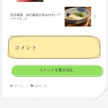
生活保護、自己破産が住みやすいア
パート(-_-;)
コメント
コメントを書き込む
ホーム
あれこれ