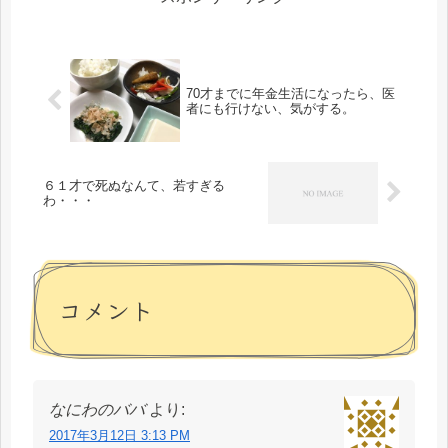
70才までに年金生活になったら、医
者にも行けない、気がする。
６１才で死ぬなんて、若すぎる
わ・・・
コメント
なにわのババ
より:
2017年3月12日 3:13 PM