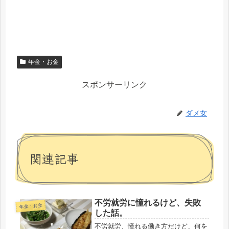
年金・お金
スポンサーリンク
ダメ女
関連記事
不労就労に憧れるけど、失敗
年金・お金
した話。
不労就労、憧れる働き方だけど、何を