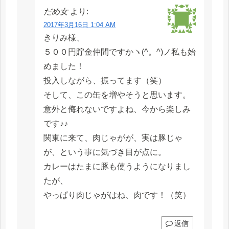
だめ女
より:
2017年3月16日 1:04 AM
きりみ様、
５００円貯金仲間ですかヽ(^。^)ノ私も始
めました！
投入しながら、振ってます（笑）
そして、この缶を増やそうと思います。
意外と侮れないですよね、今から楽しみ
です♪♪
関東に来て、肉じゃがが、実は豚じゃ
が、という事に気づき目が点に。
カレーはたまに豚も使うようになりまし
たが、
やっぱり肉じゃがはね、肉です！（笑）
返信