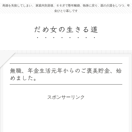
再婚を失敗してしまい、 家庭内別居後、６６才で塾年離婚、独身に戻り、親の介護をしつつ、年
金ひとり暮しです
だめ女の生きる道
無職、年金生活元年からのご褒美貯金、始
めました。
スポンサーリンク