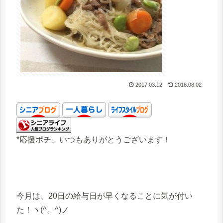
2017.03.12
2018.08.02
*応援ポチ、いつもありがとうございます！
今月は、20日の給与日が早くなることに気が付い
た！ヽ(^。^)ノ