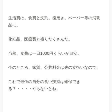
生活費は、食費と洗剤、歯磨き、ペーパー等の消耗
品に、
化粧品、医療費と盛りだくさんだ。
当然、食費は一日1000円くらいが目安。
今のところ、家賃、公共料金は夫の支払いなので、
これで最低の自分の食い扶持は確保でき
る？・・・・やらないとね。