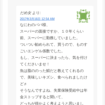
だめ女
より:
2017年3月16日 12:54 AM
なにわのババ様、
スーパーの面接ですか、１０年くらい
前、スーパーに勤務していました。
ついつい勧められて、買うので、ものす
ごいエンゲル係数でした。
もし、スーパーに決まったら、気を付け
てくださいませ！
魚は脂ののった鯖だと教えてくれるの
で、美味しいキズシ、食べられましたけ
ど♬
そうなんですよね、失業保険受給中は年
金ストップすると聞いて、
どっちが得かよく考えようと思いまし