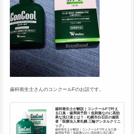
歯科衛生士さんのコンクールFのお話です。
歯科衛生士が解説｜コンクールFで叶え
る口臭・歯周病予防！低刺激なのに高効
果な洗口液とは？ - 札幌市白石区の歯医
者「医療法人東札幌 三輪デンタルクリニ
ック」
歯科衛生士が解説｜コンクールFで叶える口臭・
歯周病予防！低刺激なのに高効果な洗口液と