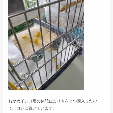
おかめインコ用の休憩止まり木を２つ購入したの
で、コレに置いています。