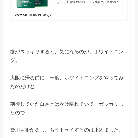
は？ 、札幌市白石区ラソラ札幌の「医療法人東
札幌三輪デンタルクリニック」では予防歯科・
小児歯科・審美治療・矯正等を提供。お気軽に
ご相談ください。土日も診療し...
www.miwadental.jp
歯がスッキリすると、気になるのが、ホワイトニン
グ。
大阪に帰る前に、一度、ホワイトニングをやってみ
たのだけど、
期待していた白さとはかけ離れていて、ガッカリし
たので、
費用も掛かるし、もうトライするのは止めました。