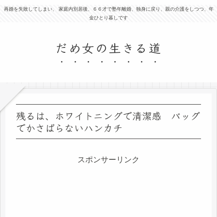
再婚を失敗してしまい、 家庭内別居後、６６才で塾年離婚、独身に戻り、親の介護をしつつ、年
金ひとり暮しです
だめ女の生きる道
残るは、ホワイトニングで清潔感 バッグ
でかさばらないハンカチ
スポンサーリンク