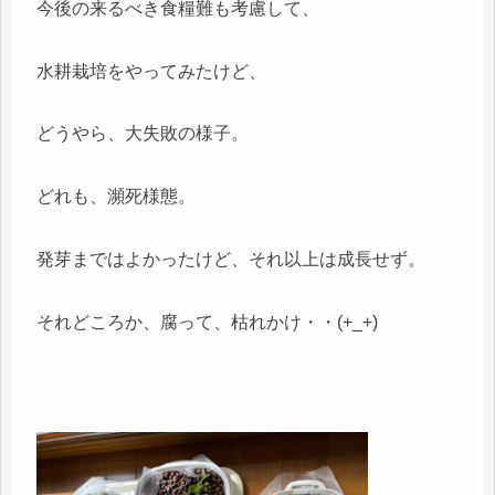
今後の来るべき食糧難も考慮して、
水耕栽培をやってみたけど、
どうやら、大失敗の様子。
どれも、瀕死様態。
発芽まではよかったけど、それ以上は成長せず。
それどころか、腐って、枯れかけ・・(+_+)