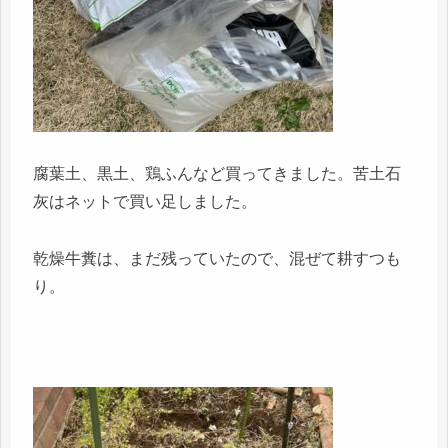
腐葉土、黒土、鶏ふんなど買ってきました。苦土石
灰はネットで買い足しました。
乾燥牛糞は、まだ残っていたので、混ぜて耕すつも
り。