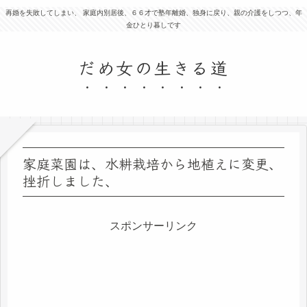
再婚を失敗してしまい、 家庭内別居後、６６才で塾年離婚、独身に戻り、親の介護をしつつ、年
金ひとり暮しです
だめ女の生きる道
家庭菜園は、水耕栽培から地植えに変更、
挫折しました、
スポンサーリンク