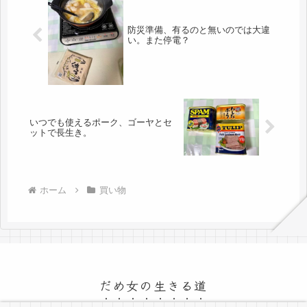
防災準備、有るのと無いのでは大違
い。また停電？
いつでも使えるポーク、ゴーヤとセ
ットで長生き。
ホーム
買い物
だめ女の生きる道