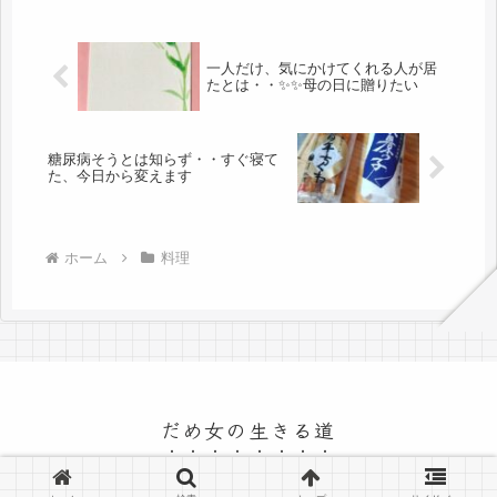
一人だけ、気にかけてくれる人が居
たとは・・✨✨母の日に贈りたい
糖尿病そうとは知らず・・すぐ寝て
た、今日から変えます
ホーム
料理
だめ女の生きる道
© 2015 だめ女の生きる道.