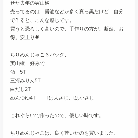
せた去年の実山椒
売ってるのは、醤油などが多く真っ黒だけど、自分
で作ると、こんな感じです。
買うと恐ろしく高いので、手作りの方が、断然、お
得。安上り💗
ちりめんじゃこ３パック、
実山椒 好みで
酒 5T
三河みりん5T
白だし2T
めんつゆ4T Tは大さじ、tは小さじ
これぐらいで作ったので、優しい味です。
ちりめんじゃこは、良く乾いたのを買いました。