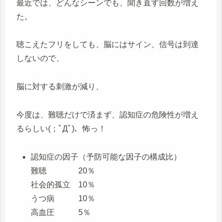
最近では、どんなシーンでも、聞き直す回数が増え
た。
聴こえたフリをしても、脳にはサイン、信号は到達
しないので、
脳に対する刺激が減り、
今度は、難聴だけで済まず、認知症の危険性が増え
るらしい(；ﾟДﾟ)、怖っ！
認知症の因子（予防可能な因子の構成比）
難聴 20％
社会的孤立 10％
うつ病 10％
高血圧 5％