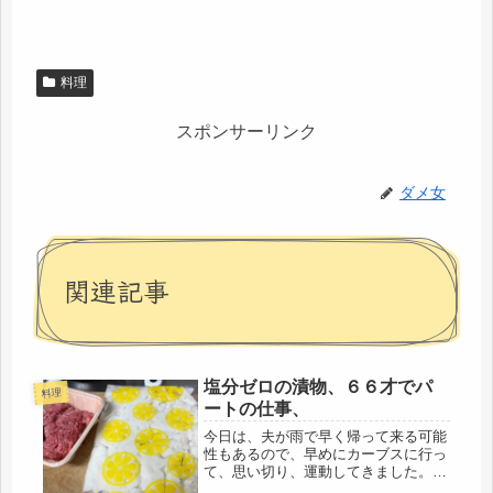
料理
スポンサーリンク
ダメ女
関連記事
塩分ゼロの漬物、６６才でパ
料理
ートの仕事、
今日は、夫が雨で早く帰って来る可能
性もあるので、早めにカーブスに行っ
て、思い切り、運動してきました。と
いっても、サークルの運動器具を２周