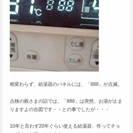
相変わらず、給湯器のパネルには、「888」が点滅。
点検の殿さまの話では、「888」は突然、お湯が止ま
りますよの合図です・・との事でしたが・・・
10年と言わず20年ぐらい使える給湯器、作ってチョ