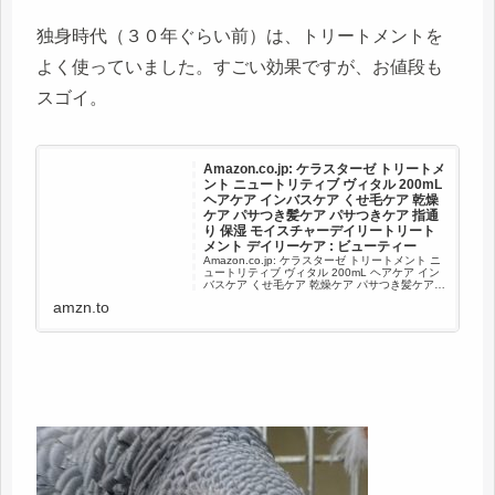
独身時代（３０年ぐらい前）は、トリートメントを
よく使っていました。すごい効果ですが、お値段も
スゴイ。
Amazon.co.jp: ケラスターゼ トリートメ
ント ニュートリティブ ヴィタル 200mL
ヘアケア インバスケア くせ毛ケア 乾燥
ケア パサつき髪ケア パサつきケア 指通
り 保湿 モイスチャーデイリートリート
メント デイリーケア : ビューティー
Amazon.co.jp: ケラスターゼ トリートメント ニ
ュートリティブ ヴィタル 200mL ヘアケア イン
バスケア くせ毛ケア 乾燥ケア パサつき髪ケア
パサつきケア 指通り 保湿 モイスチャーデイリー
amzn.to
トリートメント デイリーケア :...