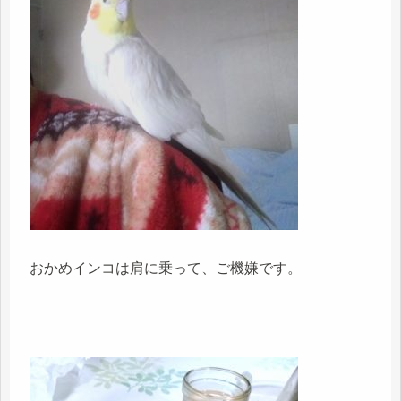
おかめインコは肩に乗って、ご機嫌です。