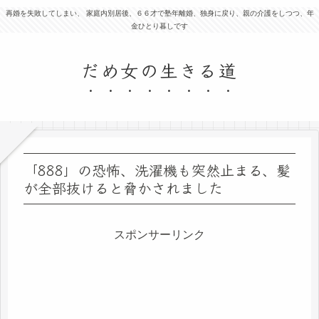
再婚を失敗してしまい、 家庭内別居後、６６才で塾年離婚、独身に戻り、親の介護をしつつ、年
金ひとり暮しです
だめ女の生きる道
「888」の恐怖、洗濯機も突然止まる、髪
が全部抜けると脅かされました
スポンサーリンク