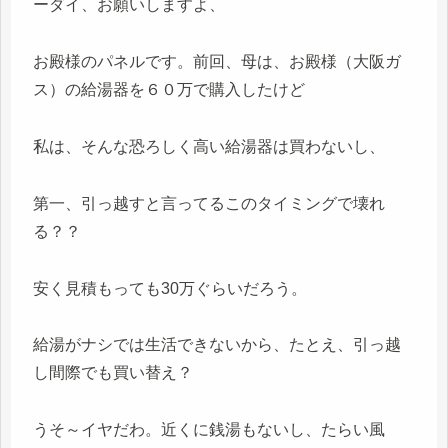
ーダイ、お願いしますよ、
お殿様のパネルです。前回、母は、お殿様（大阪ガ
ス）の給湯器を６０万で購入したけど
私は、そんな恐ろしく高い給湯器は買わないし、
第一、引っ越すと言ってるこのタイミングで壊れ
る？？
安く見積もっても30万ぐらいだろう。
給湯がナシでは生活できないから、たとえ、引っ越
し間際でも買い替え？
うそ～イヤだわ。近くに銭湯もないし、たらい風