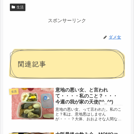
生活
スポンサーリンク
ダメ女
関連記事
意地の悪い女、と言われ
生活
て・・・・私のこと？・・・
今週の我が家の天使(*^_^*)
意地の悪い女、って言われた。私のこ
と？私は、意地悪はしません
が・・・？大体、おおよそな人間な
上、基本が、意地悪されて生きてきて
ないので、意地悪されてたとしても、
気が付かない（笑）血液型、Ｏ型の見