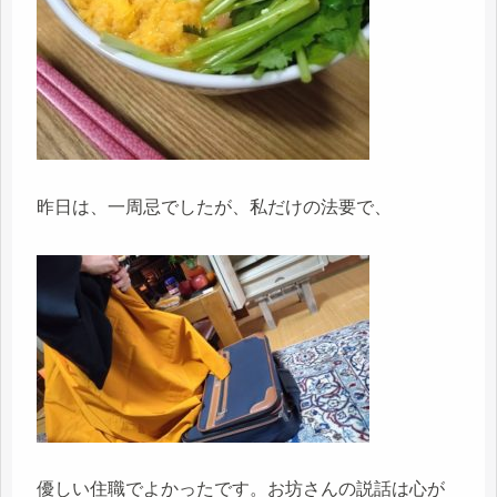
昨日は、一周忌でしたが、私だけの法要で、
優しい住職でよかったです。お坊さんの説話は心が