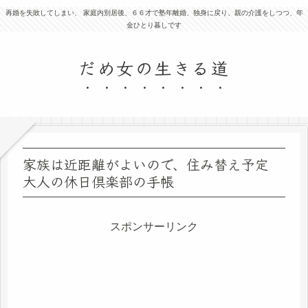
再婚を失敗してしまい、 家庭内別居後、６６才で塾年離婚、独身に戻り、親の介護をしつつ、年
金ひとり暮しです
だめ女の生きる道
家族は近距離がよいので、住み替え予定
大人の休日倶楽部の手帳
スポンサーリンク