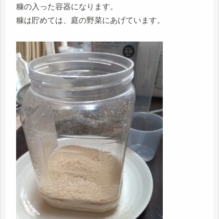
糠の入った容器になります。
糠は貯めては、庭の野菜にあげています。