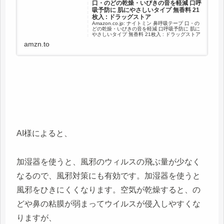
口・のどの乾燥・いびきの音を軽減 口呼
吸予防に 肌にやさしいタイプ 無香料 21
枚入 : ドラッグストア
Amazon.co.jp: ナイトミン 鼻呼吸テープ 口・の
どの乾燥・いびきの音を軽減 口呼吸予防に 肌に
やさしいタイプ 無香料 21枚入 : ドラッグストア
amzn.to
AI様によると、
加湿器を使うと、風邪のウィルスの飛ぶ量が少なく
なるので、風邪対策にも有効です。加湿器を使うと
風邪をひきにくくなります。空気が乾燥すると、の
どや鼻の粘膜が弱まってウイルスが侵入しやすくな
りますが、