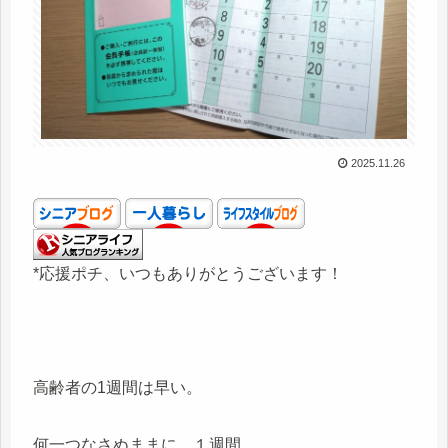
2025.11.26
*応援ポチ、いつもありがとうございます！
高齢者の1週間は早い。
何一つなさぬままに、１週間。