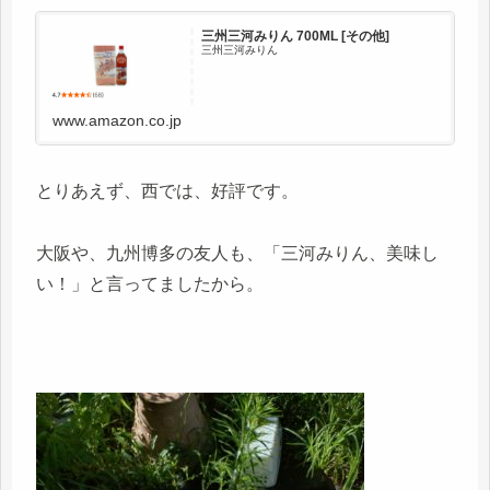
三州三河みりん 700ML [その他]
三州三河みりん
www.amazon.co.jp
とりあえず、西では、好評です。
大阪や、九州博多の友人も、「三河みりん、美味し
い！」と言ってましたから。