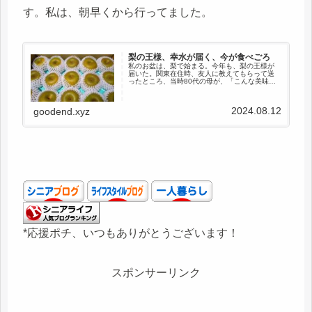
す。私は、朝早くから行ってました。
梨の王様、幸水が届く、今が食べごろ
私のお盆は、梨で始まる。今年も、梨の王様が
届いた。関東在住時、友人に教えてもらって送
ったところ、当時80代の母が、「こんな美味し
い梨、８０年生きてきて、初めて食べたわ」と
言った。母のことだから、美味しい物を食べて
きただろうに、この梨は、想像...
2024.08.12
goodend.xyz
*応援ポチ、いつもありがとうございます！
スポンサーリンク