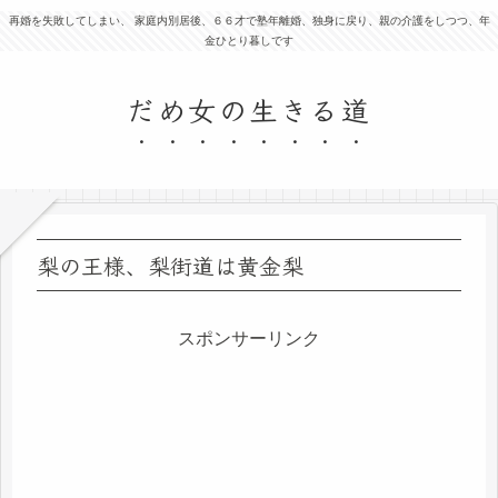
再婚を失敗してしまい、 家庭内別居後、６６才で塾年離婚、独身に戻り、親の介護をしつつ、年
金ひとり暮しです
だめ女の生きる道
梨の王様、梨街道は黄金梨
スポンサーリンク