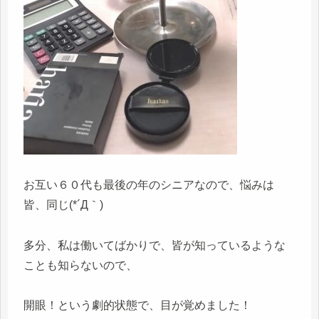
お互い６０代も最後の年のシニアなので、悩みは
皆、同じ(*´Д｀)
多分、私は働いてばかりで、皆が知っているような
ことも知らないので、
開眼！という劇的状態で、目が覚めました！