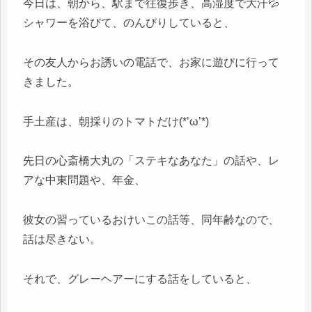
今日は、朝から、駅まで往復歩き、高湿度で大汗💦
シャワーを浴びて、のんびりしていると、
その友人からお誘いの電話で、お家に遊びに行って
きました。
手土産は、朝採りのトマトだけ(*’ω’*)
先日の心斎橋大丸の「ステキなあなた」の話や、レ
アな中東問題や、年金、
彼女の習っているおけいこの話等、同年齢なので、
話は尽きない。
それで、グレーヘアーにする話をしていると、