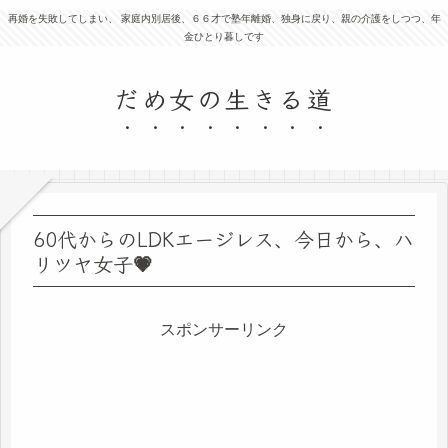
再婚を失敗してしまい、 家庭内別居後、６６才で塾年離婚、独身に戻り、親の介護をしつつ、年
金ひとり暮しです
だめ女の生きる道
60代からのLDKエージレス、今日から、ハ
リツヤ女子💗
スポンサーリンク