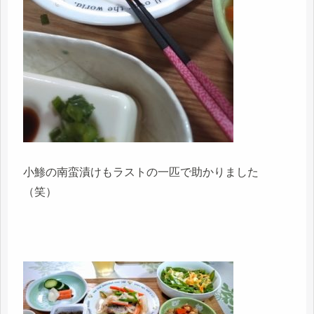
小鯵の南蛮漬けもラストの一匹で助かりました
（笑）