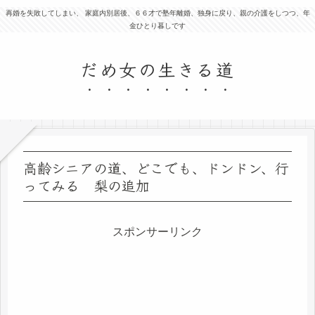
再婚を失敗してしまい、 家庭内別居後、６６才で塾年離婚、独身に戻り、親の介護をしつつ、年
金ひとり暮しです
だめ女の生きる道
高齢シニアの道、どこでも、ドンドン、行
ってみる 梨の追加
スポンサーリンク