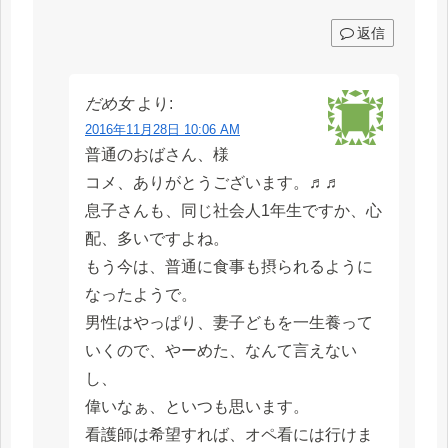
返信
だめ女
より:
2016年11月28日 10:06 AM
普通のおばさん、様
コメ、ありがとうございます。♬♬
息子さんも、同じ社会人1年生ですか、心
配、多いですよね。
もう今は、普通に食事も摂られるように
なったようで。
男性はやっぱり、妻子どもを一生養って
いくので、やーめた、なんて言えない
し、
偉いなぁ、といつも思います。
看護師は希望すれば、オペ看には行けま