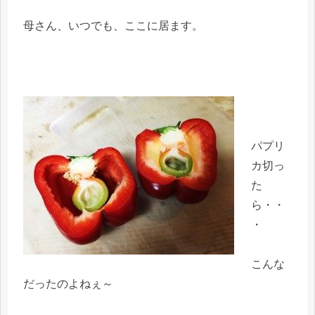
母さん、いつでも、ここに居ます。
パプリ
カ切っ
た
ら・・
・
こんな
だったのよねぇ～