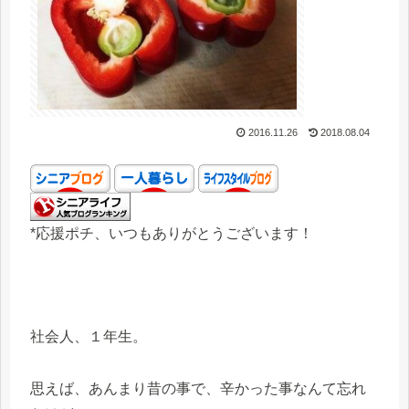
2016.11.26
2018.08.04
*応援ポチ、いつもありがとうございます！
社会人、１年生。
思えば、あんまり昔の事で、辛かった事なんて忘れ