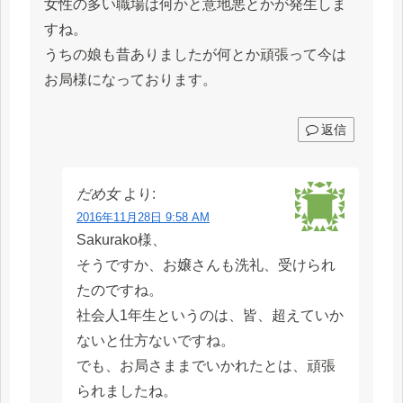
女性の多い職場は何かと意地悪とかが発生しま
すね。
うちの娘も昔ありましたが何とか頑張って今は
お局様になっております。
返信
だめ女
より:
2016年11月28日 9:58 AM
Sakurako様、
そうですか、お嬢さんも洗礼、受けられ
たのですね。
社会人1年生というのは、皆、超えていか
ないと仕方ないですね。
でも、お局さままでいかれたとは、頑張
られましたね。