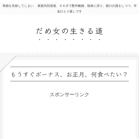
再婚を失敗してしまい、 家庭内別居後、６６才で塾年離婚、独身に戻り、親の介護をしつつ、年
金ひとり暮しです
だめ女の生きる道
もうすぐボーナス、お正月、何食べたい？
スポンサーリンク