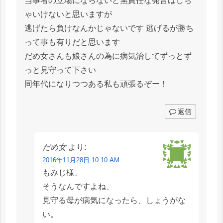
当事者の立場にならないと無責任な発言はしち
ゃいけないと思いますが
逃げたら負けなんかじゃないです 逃げるが勝ち
って事も有りだと思います
だめ女さんも娘さんの為に病気治してずっとず
っと見守って下さい
同年代になりつつある私も頑張るぞー！
返信
だめ女
より:
2016年11月28日 10:10 AM
もみじ様、
そうなんですよね、
見守る母が病気になったら、しょうがな
い。