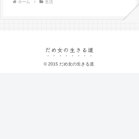
ホーム
生活
だめ女の生きる道
© 2015 だめ女の生きる道.