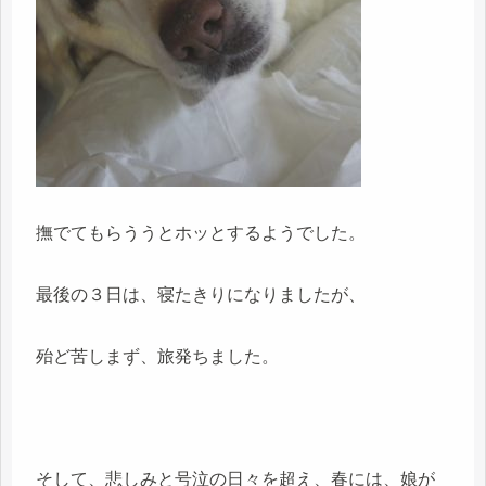
撫でてもらううとホッとするようでした。
最後の３日は、寝たきりになりましたが、
殆ど苦しまず、旅発ちました。
そして、悲しみと号泣の日々を超え、春には、娘が