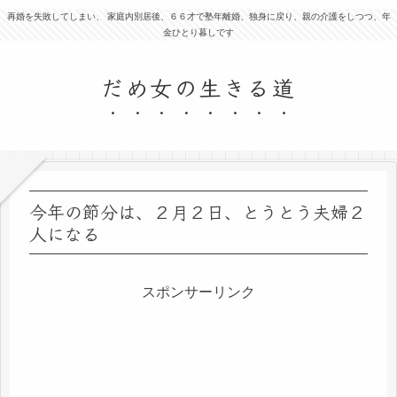
再婚を失敗してしまい、 家庭内別居後、６６才で塾年離婚、独身に戻り、親の介護をしつつ、年
金ひとり暮しです
だめ女の生きる道
今年の節分は、２月２日、とうとう夫婦２
人になる
スポンサーリンク