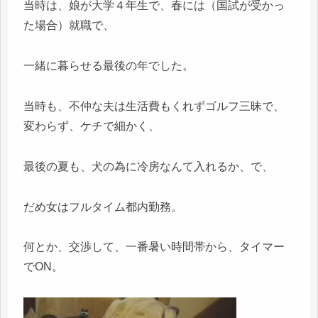
当時は、娘が大学４年生で、春には（国試が受かっ
た場合）就職で、
一緒に暮らせる最後の年でした。
当時も、不仲な夫は生活費もくれずゴルフ三昧で、
変わらず、ケチで細かく、
最後の夏も、犬の為に冷房なんて入れるか、で、
だめ女はフルタイム都内勤務。
何とか、交渉して、一番暑い時間帯から、タイマー
でON。