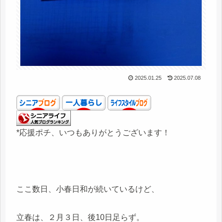
2025.01.25
2025.07.08
*応援ポチ、いつもありがとうございます！
ここ数日、小春日和が続いているけど、
立春は、２月３日、後10日足らず。