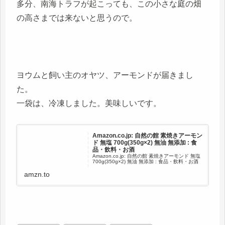
多分、南海トラフが起こっても、この小さな庭の畑
の高さまでは来ないと思うので。
ヨウムと飼い主のオヤツ、アーモンドが届きまし
た。
一袋は、冷凍しました。美味しいです。
Amazon.co.jp: 自然の館 素焼きアーモン
ド 無塩 700g(350g×2) 無油 無添加 : 食
品・飲料・お酒
Amazon.co.jp: 自然の館 素焼きアーモンド 無塩
700g(350g×2) 無油 無添加 : 食品・飲料・お酒
amzn.to