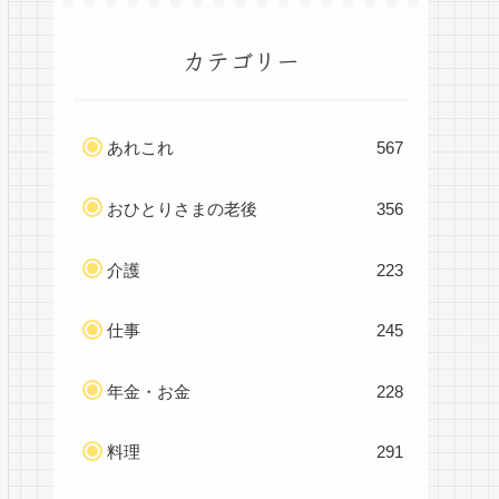
カテゴリー
あれこれ
567
おひとりさまの老後
356
介護
223
仕事
245
年金・お金
228
料理
291