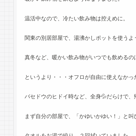
温活中なので、冷たい飲み物は控えめに。
関東の別居部屋で、湯沸かしポットを使うよ
真冬など、暖かい飲み物がいつでも飲めるの
というより・・・オフロが自由に使えなかっ
バセドウのヒドイ時など、全身💦だらけで、
まず自分の部屋で、「かゆいかゆい！」と叫
タオルをお湯で絞り、２回拭いていました。