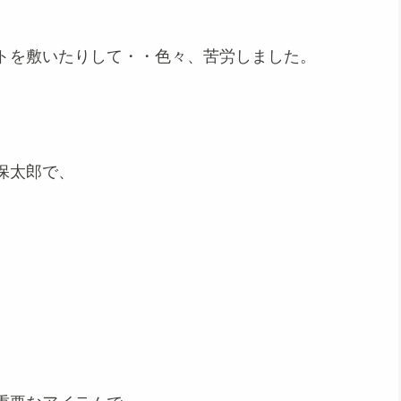
トを敷いたりして・・色々、苦労しました。
保太郎で、
）