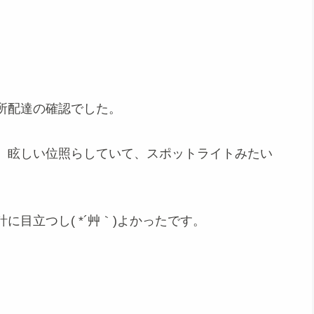
所配達の確認でした。
、眩しい位照らしていて、スポットライトみたい
目立つし( *´艸｀)よかったです。