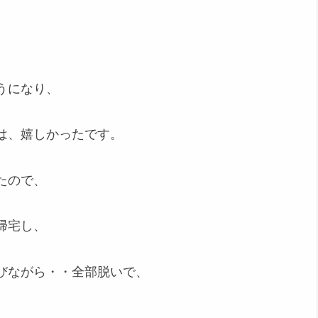
うになり、
は、嬉しかったです。
たので、
帰宅し、
びながら・・全部脱いで、