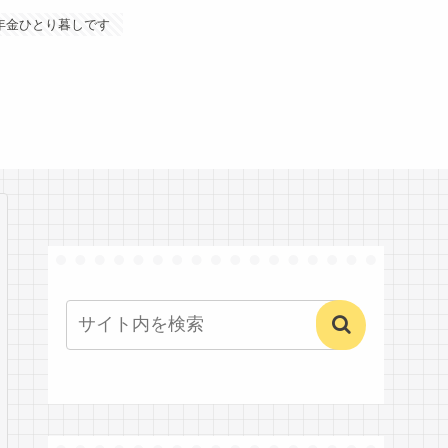
年金ひとり暮しです