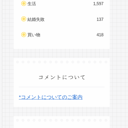
生活
1,597
結婚失敗
137
買い物
418
コメントについて
*コメントについてのご案内