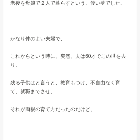
老後を母娘で２人で暮らすという、儚い夢でした。
かなり仲のよい夫婦で、
これからという時に、突然、夫は60才でこの世を去
り、
残る子供はと言うと、教育もつけ、不自由なく育
て、就職までさせ、
それが両親の育て方だったのだけど、