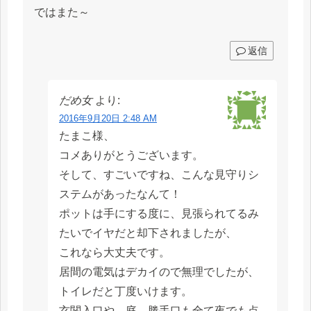
ではまた～
返信
だめ女
より:
2016年9月20日 2:48 AM
たまこ様、
コメありがとうございます。
そして、すごいですね、こんな見守りシ
ステムがあったなんて！
ポットは手にする度に、見張られてるみ
たいでイヤだと却下されましたが、
これなら大丈夫です。
居間の電気はデカイので無理でしたが、
トイレだと丁度いけます。
玄関入口や、庭、勝手口も全て夜でも点