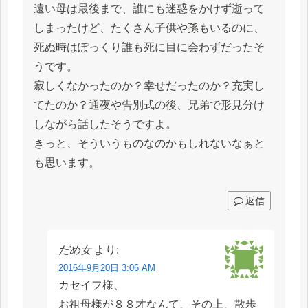
遠い母は最後まで、誰にも迷惑をかけず逝って
しまったけど、たくさん子供や孫もいるのに、
死ぬ時はぽっくり誰も死に目に会わずだったそ
うです。
寂しくなかったのか？幸せだったのか？充実し
てたのか？通夜や告別式の後、兄弟で形見分け
しながら話したそうですよ。
きっと、そういうものなのかもしれないなぁと
も思います。
返信
だめ女
より:
2016年9月20日 3:06 AM
カセイフ様、
お祖母様が８８才なんて、その上、散歩