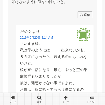
呆けないように気をつけないと。
返信
だめ女
より:
2016年9月20日 3:14 AM
ちいまま様、
私は母のようには・・・出来ないかも。
８５才になったら、言えるのかもしれな
いけど。
娘が寮生活になり、最近、やっと空の巣
症候群も収まりましたが、
後は、迷惑かけない事ですよね、
お骨は、娘に拾ってもらう事になるの
で、お墓の整理もしとかないといけない
し、
ホーム
検索
トップ
サイドバー