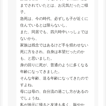
までされていたとは、お元気だったご様
子。
急死は、今の時代、必ずしも子が近くに
住んでいるとは限らないし、
また、同居でも、四六時中いっしょでは
ないから、
家族は残念ではあるけど手を煩わせない
死に方をされ、自身は本望だったのか
も、と思いました。
身の回りに死が、普通のように多くなる
年齢になってきました。
そんな年齢、送る年齢になってきたので
すよね。
母には母の、自分流の過ごし方があるの
でしょうね、
私が地元に帰ると友達も多く、賑やか