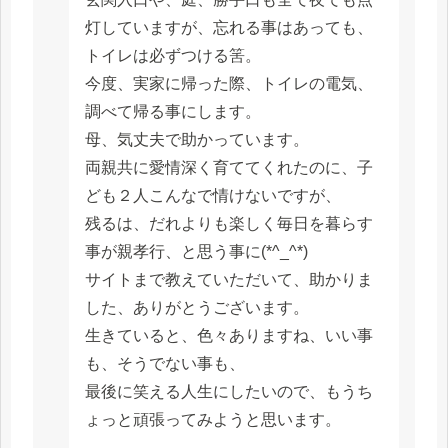
灯していますが、忘れる事はあっても、
トイレは必ずつける筈。
今度、実家に帰った際、トイレの電気、
調べて帰る事にします。
母、気丈夫で助かっています。
両親共に愛情深く育ててくれたのに、子
ども２人こんなで情けないですが、
残るは、だれよりも楽しく毎日を暮らす
事が親孝行、と思う事に(*^_^*)
サイトまで教えていただいて、助かりま
した、ありがとうございます。
生きていると、色々ありますね、いい事
も、そうでない事も、
最後に笑える人生にしたいので、もうち
ょっと頑張ってみようと思います。