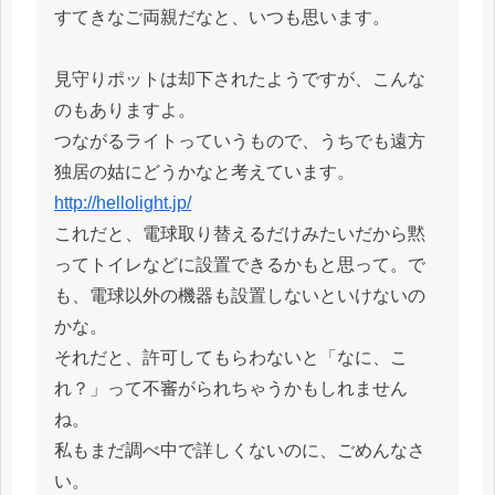
すてきなご両親だなと、いつも思います。
見守りポットは却下されたようですが、こんな
のもありますよ。
つながるライトっていうもので、うちでも遠方
独居の姑にどうかなと考えています。
http://hellolight.jp/
これだと、電球取り替えるだけみたいだから黙
ってトイレなどに設置できるかもと思って。で
も、電球以外の機器も設置しないといけないの
かな。
それだと、許可してもらわないと「なに、こ
れ？」って不審がられちゃうかもしれません
ね。
私もまだ調べ中で詳しくないのに、ごめんなさ
い。