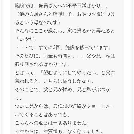
施設では、職員さんへの不平不満ばかり、、
（他の入居さんと喧嘩して、おやつを投げつけ
るという母なのです）
そんなにここが嫌なら、家に帰るかと尋ねると
「いやだ」
・・・で、すでに3回、施設を移っています。
そのたびに、お金も時間も、、、父や兄、私は
振り回されるばかりです。
とはいえ、「望むようにしてやりたい」と父に
言われると、こちらは従うしかなく。
そのことで、父と兄が揉め、兄と私がぶつか
り、
ついに兄からは、最低限の連絡がショートメー
ルでくることはあっても、
こちらへの返答は一切ありません。
去年からは、年賀状もこなくなりました。