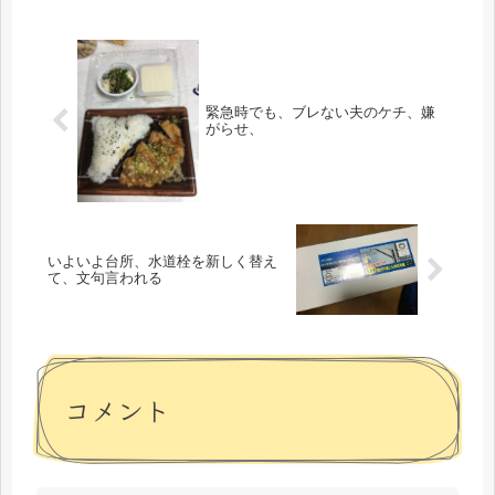
緊急時でも、ブレない夫のケチ、嫌
がらせ、
いよいよ台所、水道栓を新しく替え
て、文句言われる
コメント