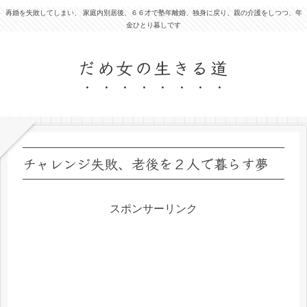
再婚を失敗してしまい、 家庭内別居後、６６才で塾年離婚、独身に戻り、親の介護をしつつ、年
金ひとり暮しです
だめ女の生きる道
チャレンジ失敗、老後を２人で暮らす夢
スポンサーリンク