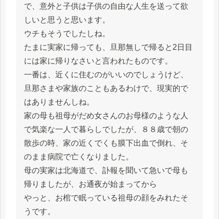
で、意外と子供は子供の自由な人生を送って欲
しいと思うと思います。
ウチもそうでしたしね。
たまに実家に帰っても、旦那無しで帰ると2日目
には家に帰りなさいと言われたものです。
一番は、近くに住むのがいいのでしょうけど、
旦那さまや家族のこともあるわけで、現実的で
はありませんしね。
家の母も祖母がだめ女さんのお母様のような人
で気楽な一人で暮らしでしたが、８８歳で朝の
散歩の時、家の近くでくも膜下出血で倒れ、そ
のまま病院で亡くなりました。
母の実家は北海道で、訃報を聞いて急いで母も
帰りましたが、お通夜が始まってから
やっと、お棺で眠っている祖母の顔をみれたそ
うです。