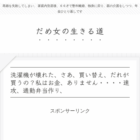
再婚を失敗してしまい、 家庭内別居後、６６才で塾年離婚、独身に戻り、親の介護をしつつ、年
金ひとり暮しです
だめ女の生きる道
洗濯機が壊れた、さあ、買い替え、だれが
買うの？私はお金、ありません・・・・速
攻、通勤弁当作り、
スポンサーリンク