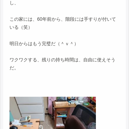
し、
この家には、60年前から、階段には手すりが付いて
いる（笑）
明日からはもう完璧だ（＾ｖ＾）
ワクワクする、残りの持ち時間は、自由に使えそう
だ。