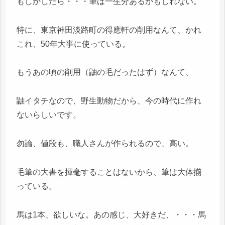
もしかしたら・・・筆は一生分あるかもしれない。
特に、東京神田淡路町の得應軒の削用なんて、かれ
これ、50年大事に使っている。
もうあの頃の削用（鼬の毛だったはず）なんて、
鼬イタチなので、野生動物だから、今の時代に作れ
ないらしいです。
勿論、値段も、職人さんが作られるので、高い。
毛筆の大書を揮毫することはないから、筆は大体揃
っている。
馬は1本、欲しいな。あの感じ、大好きだ、・・・馬