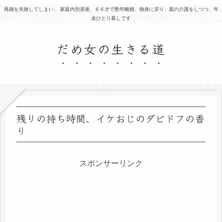
再婚を失敗してしまい、 家庭内別居後、６６才で塾年離婚、独身に戻り、親の介護をしつつ、年
金ひとり暮しです
だめ女の生きる道
残りの持ち時間、イケおじのダビドフの香
り
スポンサーリンク