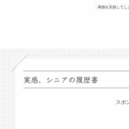
再婚を失敗してし
実感、シニアの履歴書
スポ