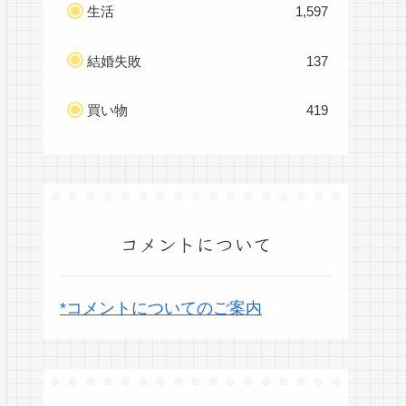
生活
1,597
結婚失敗
137
買い物
419
コメントについて
*コメントについてのご案内