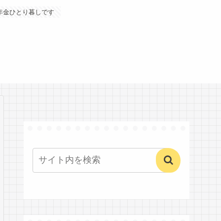
年金ひとり暮しです