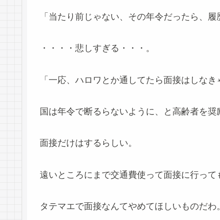
「当たり前じゃない、その年令だったら、履
・・・・悲しすぎる・・・。
「一応、ハロワとか通してたら面接はしなき
国は年令で断るらないように、と高齢者を奨
面接だけはするらしい。
遠いところにまで交通費使って面接に行って
タテマエで面接なんてやめてほしいものだわ