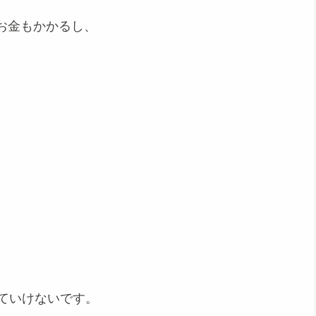
お金もかかるし、
ていけないです。