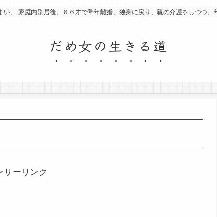
まい、 家庭内別居後、６６才で塾年離婚、独身に戻り、親の介護をしつつ、
だめ女の生きる道
ンサーリンク