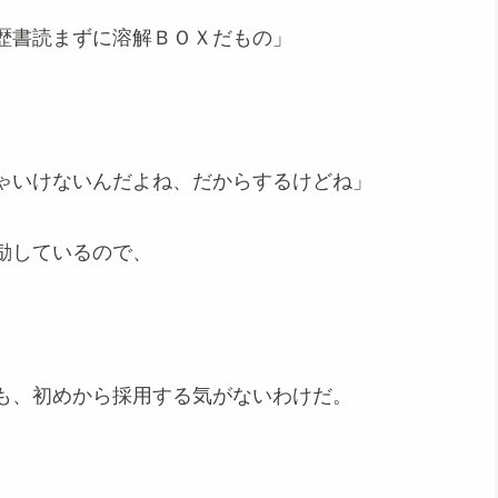
歴書読まずに溶解ＢＯＸだもの」
ゃいけないんだよね、だからするけどね」
励しているので、
も、初めから採用する気がないわけだ。
。