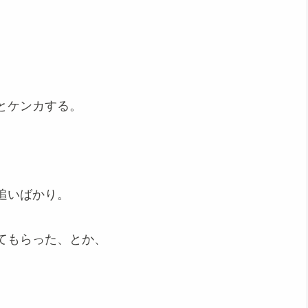
とケンカする。
追いばかり。
てもらった、とか、