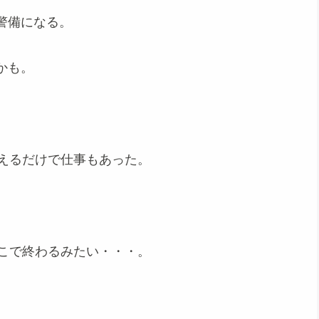
警備になる。
かも。
使えるだけで仕事もあった。
そこで終わるみたい・・・。