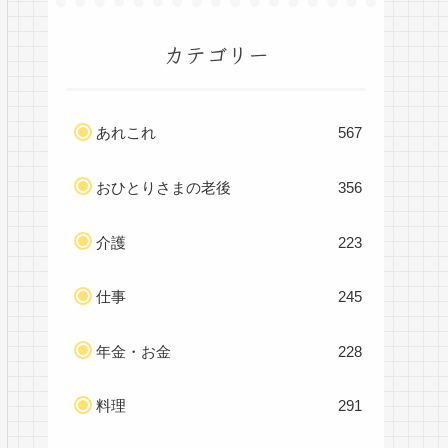
カテゴリー
あれこれ
567
おひとりさまの老後
356
介護
223
仕事
245
年金・お金
228
料理
291