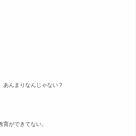
。
、あんまりなんじゃない？
教育ができてない。