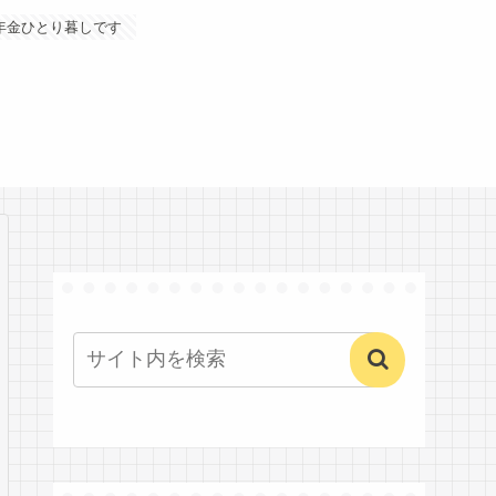
年金ひとり暮しです