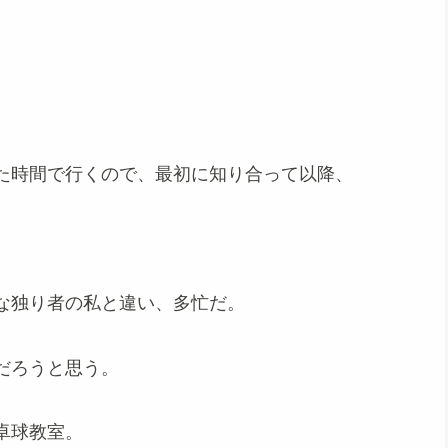
た時間で行くので、最初に知り合って以降、
な独り者の私と違い、多忙だ。
だろうと思う。
卓球教室。