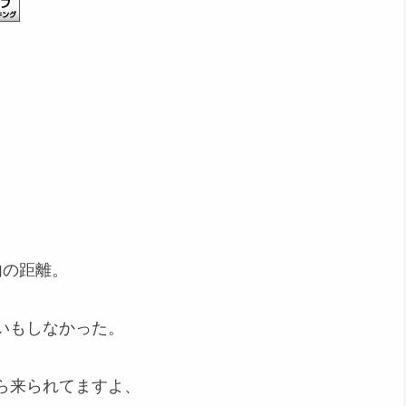
内の距離。
いもしなかった。
ら来られてますよ、