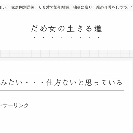
まい、 家庭内別居後、６６才で塾年離婚、独身に戻り、親の介護をしつつ、
だめ女の生きる道
みたい・・・仕方ないと思っている
ンサーリンク