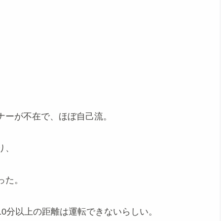
ナーが不在で、ほぼ自己流。
り、
った。
10分以上の距離は運転できないらしい。