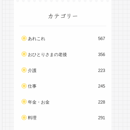
カテゴリー
あれこれ
567
おひとりさまの老後
356
介護
223
仕事
245
年金・お金
228
料理
291