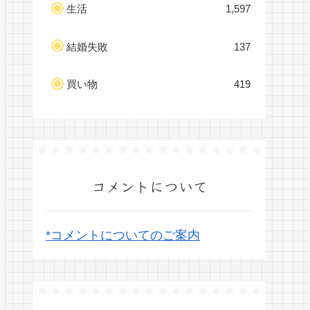
生活
1,597
結婚失敗
137
買い物
419
コメントについて
*コメントについてのご案内