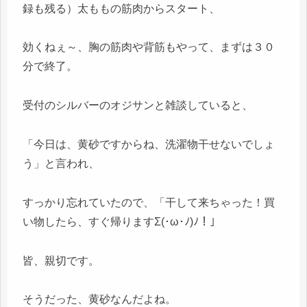
録も残る）太ももの筋肉からスタート、
効くねぇ～、胸の筋肉や背筋もやって、まずは３０
分で終了。
受付のシルバーのオジサンと雑談していると、
「今日は、黄砂ですからね、洗濯物干せないでしょ
う」と言われ、
すっかり忘れていたので、「干して来ちゃった！買
い物したら、すぐ帰りますΣ(･ω･ﾉ)ﾉ！」
皆、親切です。
そうだった、黄砂なんだよね。