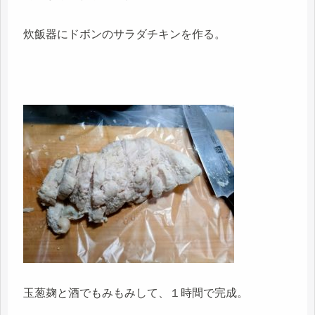
炊飯器にドボンのサラダチキンを作る。
玉葱麹と酒でもみもみして、１時間で完成。