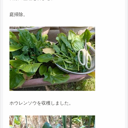
庭掃除。
ホウレンソウを収穫しました。