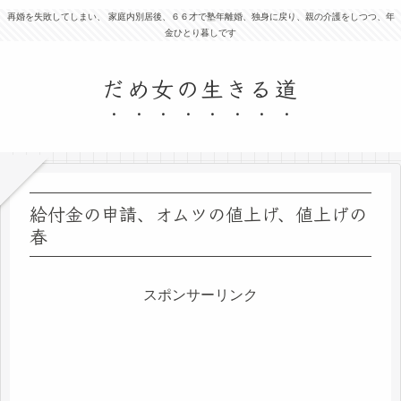
再婚を失敗してしまい、 家庭内別居後、６６才で塾年離婚、独身に戻り、親の介護をしつつ、年
金ひとり暮しです
だめ女の生きる道
給付金の申請、オムツの値上げ、値上げの
春
スポンサーリンク