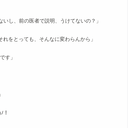
らないし、前の医者で説明、うけてないの？」
それをとっても、そんなに変わらんから」
たです」
」
ﾉ！