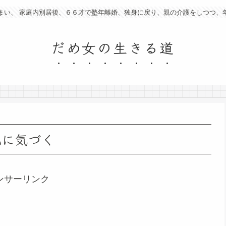
まい、 家庭内別居後、６６才で塾年離婚、独身に戻り、親の介護をしつつ、
だめ女の生きる道
化に気づく
ンサーリンク