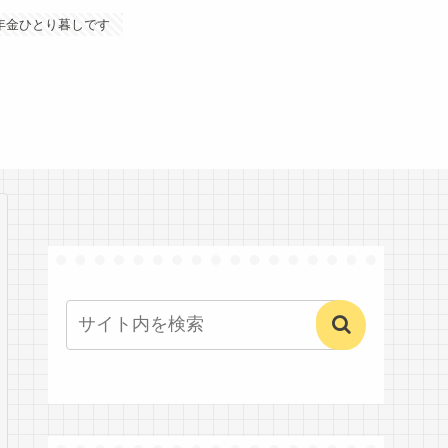
年金ひとり暮しです