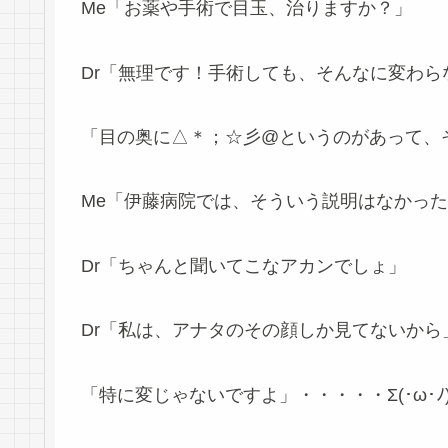
Me「お薬や手術で目玉、治りますか？」
Dr「無理です！手術しても、そんなに変わ
「目の奥に△＊；☆彡@というのがあって、
Me「伊藤病院では、そういう説明はなかっ
Dr「ちゃんと聞いてこなアカンでしょ」
Dr「私は、アナタのその顔しか見てないから
「特に変じゃないですよ」・・・・・Σ(･ω･ﾉ)