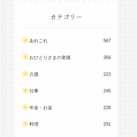
カテゴリー
あれこれ
567
おひとりさまの老後
356
介護
223
仕事
245
年金・お金
228
料理
291