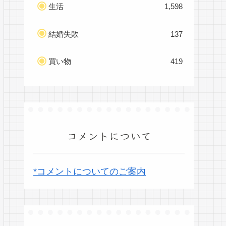
生活
1,598
結婚失敗
137
買い物
419
コメントについて
*コメントについてのご案内