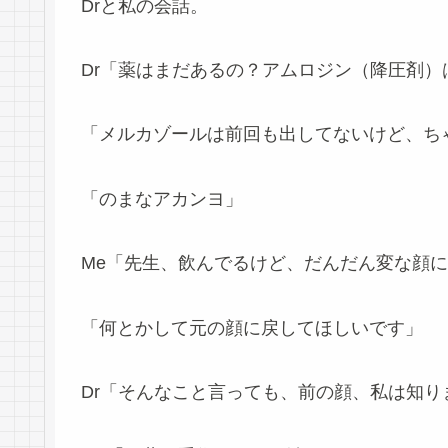
Drと私の会話。
Dr「薬はまだあるの？アムロジン（降圧剤）
「メルカゾールは前回も出してないけど、ち
「のまなアカンヨ」
Me「先生、飲んでるけど、だんだん変な顔
「何とかして元の顔に戻してほしいです」
Dr「そんなこと言っても、前の顔、私は知り