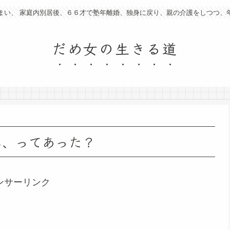
まい、 家庭内別居後、６６才で塾年離婚、独身に戻り、親の介護をしつつ、
だめ女の生きる道
み、ってあった？
ンサーリンク