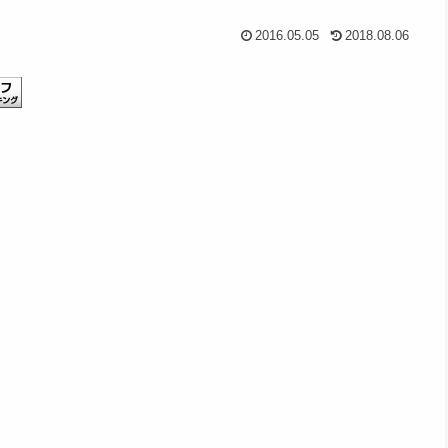
2016.05.05
2018.08.06
。
、