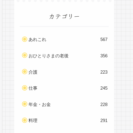
カテゴリー
あれこれ
567
おひとりさまの老後
356
介護
223
仕事
245
年金・お金
228
料理
291