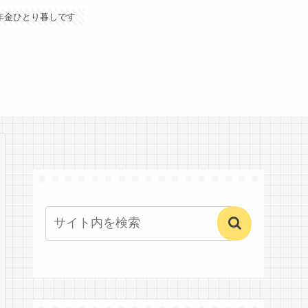
年金ひとり暮しです