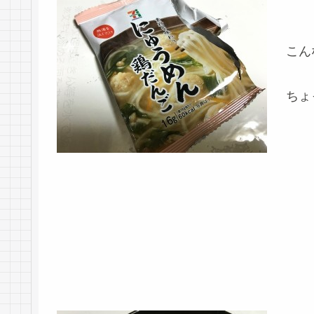
こん
ちょ