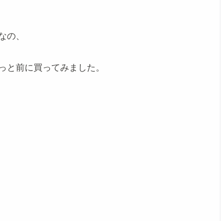
なの、
っと前に買ってみました。