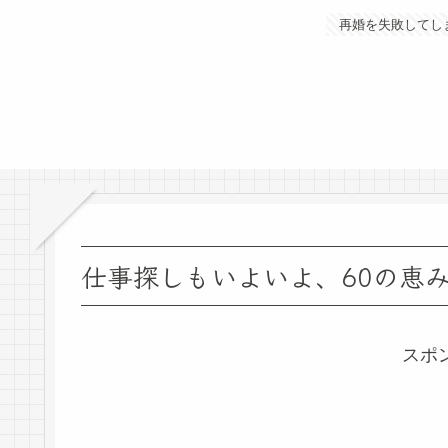
再婚を失敗してし
仕事探しもいよいよ、60の恵
スポ