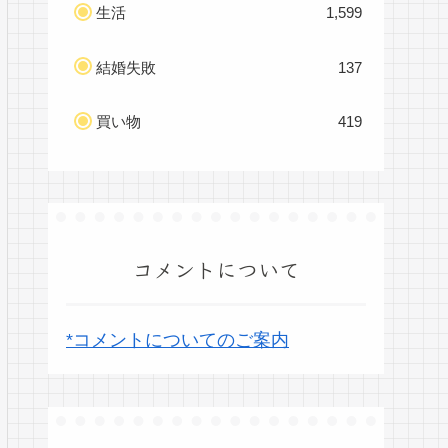
生活
1,599
結婚失敗
137
買い物
419
コメントについて
*コメントについてのご案内