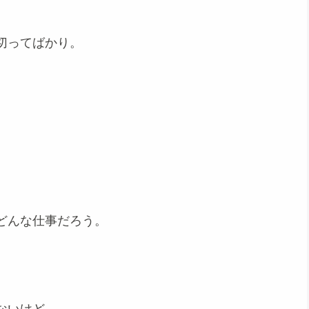
切ってばかり。
、
どんな仕事だろう。
、