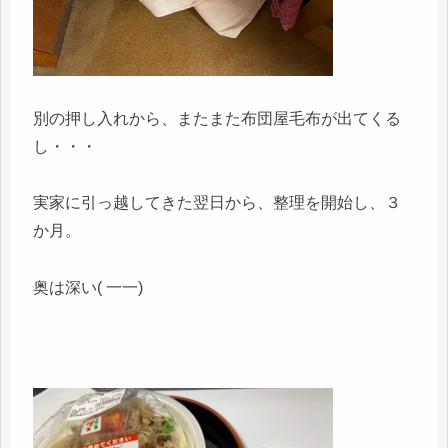
別の押し入れから、またまた布団屋毛布が出てくる
し・・・
実家に引っ越してきた翌日から、整理を開始し、３
か月。
奥は深い( 一一)