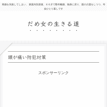
再婚を失敗してしまい、 家庭内別居後、６６才で塾年離婚、独身に戻り、親の介護をしつつ、年
金ひとり暮しです
だめ女の生きる道
頭が痛い防犯対策
スポンサーリンク