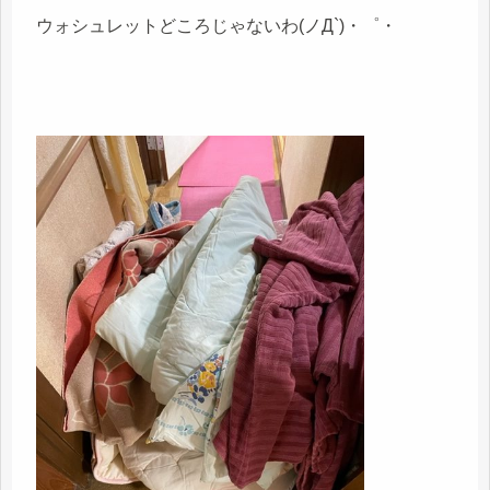
ウォシュレットどころじゃないわ(ノД`)・゜・