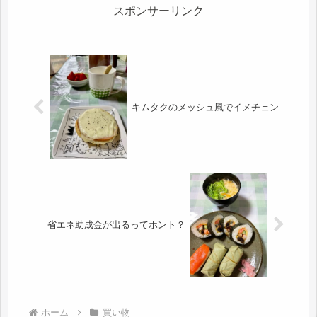
スポンサーリンク
キムタクのメッシュ風でイメチェン
省エネ助成金が出るってホント？
ホーム
買い物