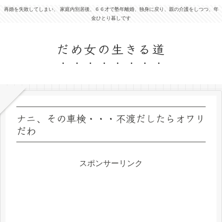
再婚を失敗してしまい、 家庭内別居後、６６才で塾年離婚、独身に戻り、親の介護をしつつ、年
金ひとり暮しです
だめ女の生きる道
ナニ、その車検・・・不渡だしたらオワリ
だわ
スポンサーリンク