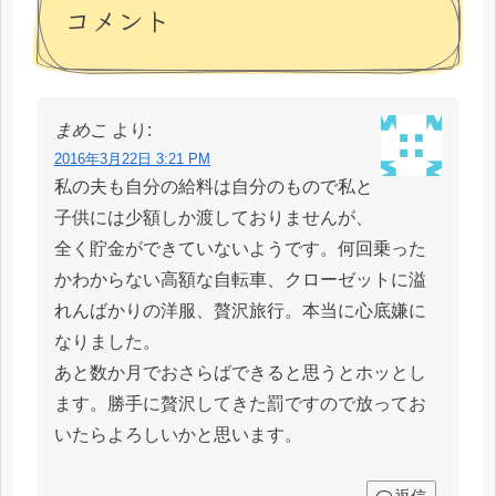
コメント
まめこ
より:
2016年3月22日 3:21 PM
私の夫も自分の給料は自分のもので私と
子供には少額しか渡しておりませんが、
全く貯金ができていないようです。何回乗った
かわからない高額な自転車、クローゼットに溢
れんばかりの洋服、贅沢旅行。本当に心底嫌に
なりました。
あと数か月でおさらばできると思うとホッとし
ます。勝手に贅沢してきた罰ですので放ってお
いたらよろしいかと思います。
返信