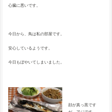
心臓に悪いです。
今日から、鳥は私の部屋です。
安心しているようです。
今日もぼやいてしまいました。
顔が真っ黒です
が、アジです。