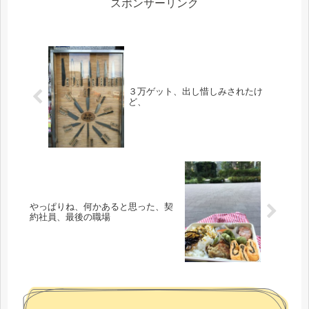
スポンサーリンク
３万ゲット、出し惜しみされたけ
ど、
やっぱりね、何かあると思った、契
約社員、最後の職場