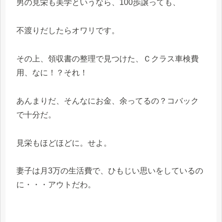
男の見栄も美学というなら、100歩譲っても、
不渡りだしたらオワリです。
その上、領収書の整理で見つけた、Ｃクラス車検費
用、なに！？それ！
あんまりだ、そんなにお金、余ってるの？コバック
で十分だ。
見栄もほどほどに。せよ。
妻子は月3万の生活費で、ひもじい思いをしているの
に・・・アウトだわ。