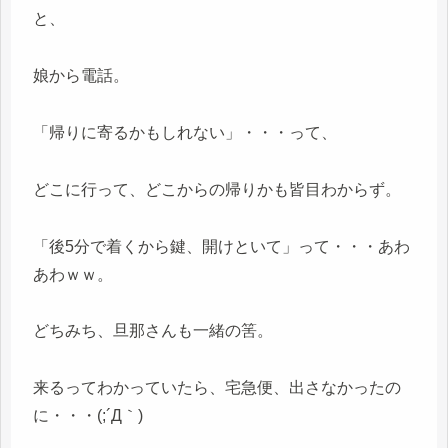
と、
娘から電話。
「帰りに寄るかもしれない」・・・って、
どこに行って、どこからの帰りかも皆目わからず。
「後5分で着くから鍵、開けといて」って・・・あわ
あわｗｗ。
どちみち、旦那さんも一緒の筈。
来るってわかっていたら、宅急便、出さなかったの
に・・・(;´Д｀)