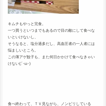
キムチもやっと完食。
一つ買うといつまでもあるので目の敵にして食べな
いといけないし、
そうなると、塩分過多だし、高血圧者の一人者には
悩ましいところ。
この薄アゲ餃子も、また何日かかけて食べなきゃい
けない(;´･ω･)
食べ終わって、ＴＶ見ながら、ノンビリしている