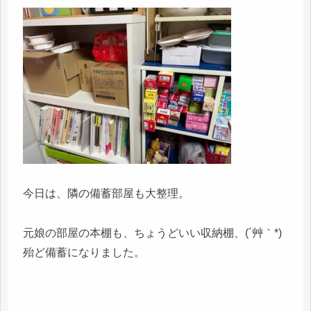
今日は、隣の備蓄部屋も大整理。
元娘の部屋の本棚も、ちょうどいい収納棚、(´艸｀*)
殆ど備蓄になりました。