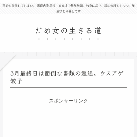
再婚を失敗してしまい、 家庭内別居後、６６才で塾年離婚、独身に戻り、親の介護をしつつ、年
金ひとり暮しです
だめ女の生きる道
3月最終日は面倒な書類の返送。ウスアゲ
餃子
スポンサーリンク