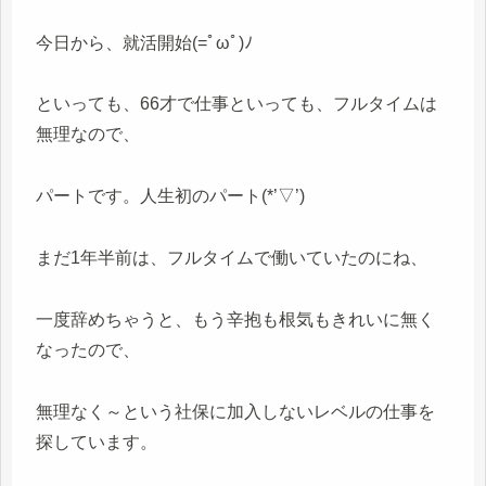
今日から、就活開始(=ﾟωﾟ)ﾉ
といっても、66才で仕事といっても、フルタイムは
無理なので、
パートです。人生初のパート(*’▽’)
まだ1年半前は、フルタイムで働いていたのにね、
一度辞めちゃうと、もう辛抱も根気もきれいに無く
なったので、
無理なく～という社保に加入しないレベルの仕事を
探しています。