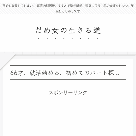
再婚を失敗してしまい、 家庭内別居後、６６才で塾年離婚、独身に戻り、親の介護をしつつ、年
金ひとり暮しです
だめ女の生きる道
66才、就活始める、初めてのパート探し
スポンサーリンク