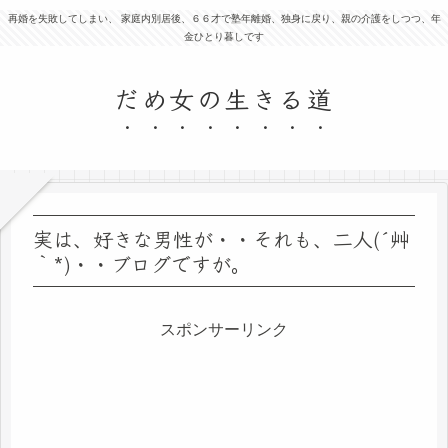
再婚を失敗してしまい、 家庭内別居後、６６才で塾年離婚、独身に戻り、親の介護をしつつ、年
金ひとり暮しです
だめ女の生きる道
実は、好きな男性が・・それも、二人(´艸
｀*)・・ブログですが。
スポンサーリンク