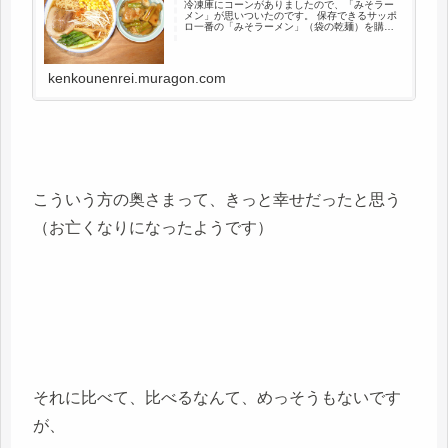
冷凍庫にコーンがありましたので、「みそラー
メン」が思いついたのです。 保存できるサッポ
ロ一番の「みそラーメン」（袋の乾麺）を購入
していたのです。 最近、懐かしい味を期待して
ラーメンを作っても味覚が変わったのか、期待
する味を感じません。スープ...
kenkounenrei.muragon.com
こういう方の奥さまって、きっと幸せだったと思う
（お亡くなりになったようです）
それに比べて、比べるなんて、めっそうもないです
が、