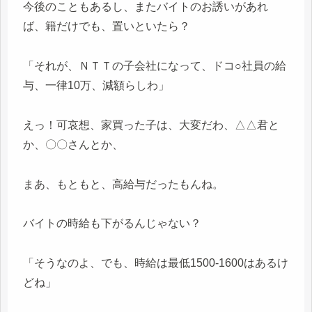
今後のこともあるし、またバイトのお誘いがあれ
ば、籍だけでも、置いといたら？
「それが、ＮＴＴの子会社になって、ドコ○社員の給
与、一律10万、減額らしわ」
えっ！可哀想、家買った子は、大変だわ、△△君と
か、〇〇さんとか、
まあ、もともと、高給与だったもんね。
バイトの時給も下がるんじゃない？
「そうなのよ、でも、時給は最低1500-1600はあるけ
どね」