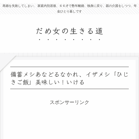
再婚を失敗してしまい、 家庭内別居後、６６才で塾年離婚、独身に戻り、親の介護をしつつ、年
金ひとり暮しです
だめ女の生きる道
備蓄メシあなどるなかれ、イザメシ「ひじ
きご飯」美味しい！いける
スポンサーリンク