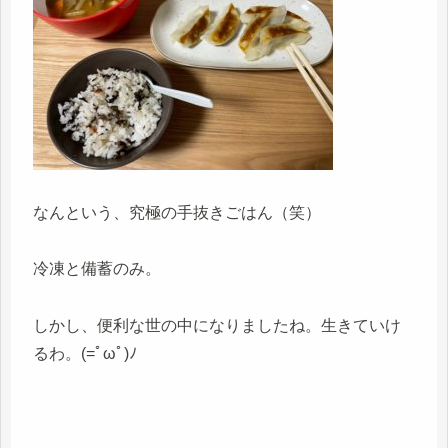
なんという、究極の手抜きごはん（笑）
冷凍と備蓄のみ。
しかし、便利な世の中になりましたね。生きていけ
るわ。(=ﾟωﾟ)ﾉ