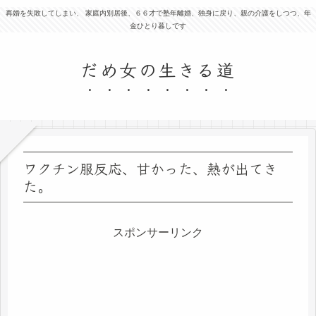
再婚を失敗してしまい、 家庭内別居後、６６才で塾年離婚、独身に戻り、親の介護をしつつ、年
金ひとり暮しです
だめ女の生きる道
ワクチン服反応、甘かった、熱が出てき
た。
スポンサーリンク