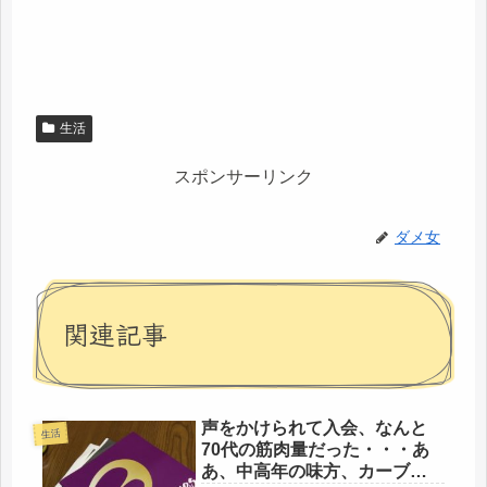
生活
スポンサーリンク
ダメ女
関連記事
声をかけられて入会、なんと
生活
70代の筋肉量だった・・・あ
あ、中高年の味方、カーブス1