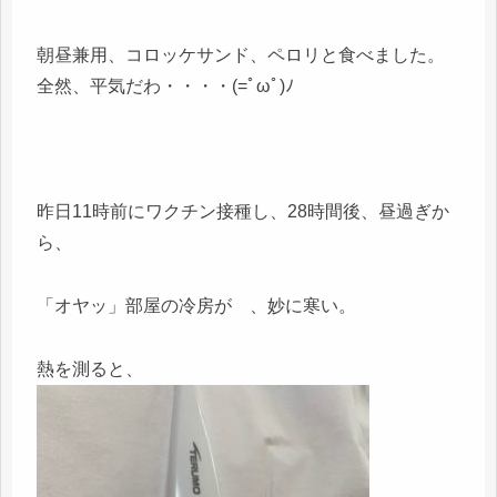
朝昼兼用、コロッケサンド、ペロリと食べました。
全然、平気だわ・・・・(=ﾟωﾟ)ﾉ
昨日11時前にワクチン接種し、28時間後、昼過ぎか
ら、
「オヤッ」部屋の冷房が 、妙に寒い。
熱を測ると、