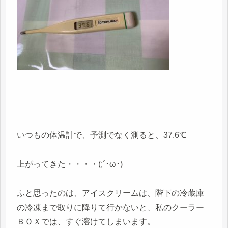
いつもの体温計で、予測でなく測ると、37.6℃
上がってきた・・・・(;´･ω･)
ふと思ったのは、アイスクリームは、階下の冷蔵庫
の冷凍まで取りに降りて行かないと、私のクーラー
ＢＯＸでは、すぐ溶けてしまいます。