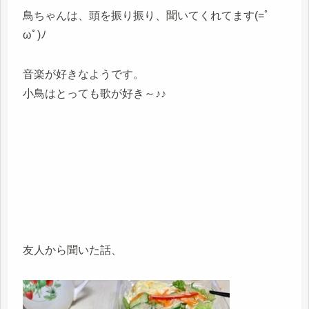
鳥ちゃんは、頭を振り振り、聞いてくれてます(=ﾟ
ωﾟ)ﾉ
音楽が好きなようです。
小鳥はとっても歌が好き～♪♪
友人から聞いた話、