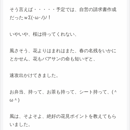
そう言えば・・・・・予定では、自営の請求書作成
だったｗΣ(･ω･ﾉ)ﾉ！
いやいや、桜は待ってくれない、
風さそう、花よりはまれはまた、春の名残をいかに
とかせん、花もバアサンの命も短いぞと、
速攻出かけてきました。
お弁当、持って、お茶も持って、シート持って、(＾
ω＾)
風は、そよそよ、絶好の花見ポイントを教えてもら
いました。