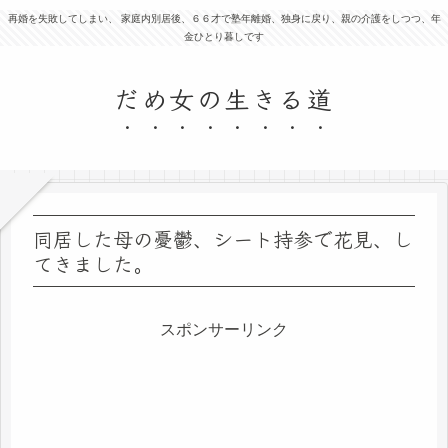
再婚を失敗してしまい、 家庭内別居後、６６才で塾年離婚、独身に戻り、親の介護をしつつ、年
金ひとり暮しです
だめ女の生きる道
同居した母の憂鬱、シート持参で花見、し
てきました。
スポンサーリンク