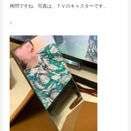
拷問ですね、写真は、ＴＶのキャスターです。
↓