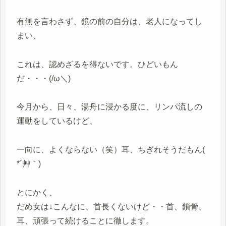
有無を言わさず、鏡の前の自分は、老人になってし
まい、
これは、認めざるを得ないです。ひどいもん
だ・・・(/ω＼)
今月から、日々、湯舟に浸かる度に、リンパ流しの
運動をしているけど、
一向に、よくならない（笑）耳、ちぎれそうだもん(
*´艸｀)
とにかく、
だめ女は↓こんなに、首長くないけど・・首、鎖骨、
耳、頑張って続けることに徹します。