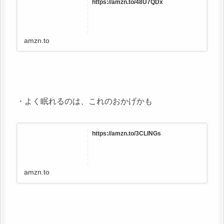
https://amzn.to/48U7QDx
amzn.to
・よく眠れるのは、これのおかげかも
https://amzn.to/3CLINGs
amzn.to