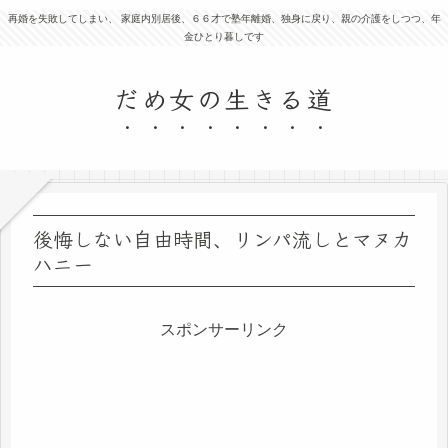
再婚を失敗してしまい、 家庭内別居後、６６才で塾年離婚、独身に戻り、親の介護をしつつ、年
金ひとり暮しです
だめ女の生きる道
後悔しない自由時間、リンパ流しとマヌカ
ハニー
スポンサーリンク