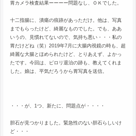
胃カメラ検査結果ーーーー問題なし、ＯＫでした。
十二指腸に、潰瘍の痕跡があっただけ。他は、写真
までもらったけど、綺麗なものでした。でも、ああ
いうの、見慣れてないので、気持ち悪い・・・私の
胃だけどね（笑）2019年7月に大腸内視鏡の時も、超
綺麗な大腸とほめられたけど、とりあえず、よかっ
たです。今回は、ピロリ退治の跡も、教えてくれま
した。娘は、平気だろうから胃写真を送信。
・・・が、1つ、新たに、問題点が・・・・
胆石が見つかりました。緊急性のない胆石らしいけ
ど・・・