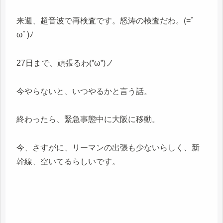
来週、超音波で再検査です。怒涛の検査だわ。(=ﾟ
ωﾟ)ﾉ
27日まで、頑張るわ(”ω”)ノ
今やらないと、いつやるかと言う話。
終わったら、緊急事態中に大阪に移動。
今、さすがに、リーマンの出張も少ないらしく、新
幹線、空いてるらしいです。