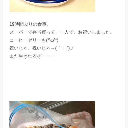
19時間ぶりの食事、
スーパーで弁当買って、一人で、お祝いしました。
コーヒーゼリーも(*’ω’*)
祝いじゃ、祝いじゃ～( ｀ー´)ノ
まだ生きれるぞーーー