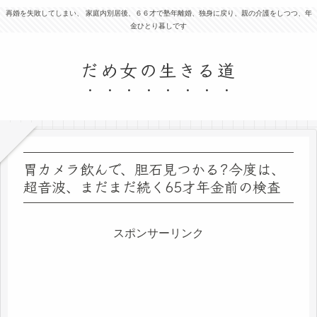
再婚を失敗してしまい、 家庭内別居後、６６才で塾年離婚、独身に戻り、親の介護をしつつ、年
金ひとり暮しです
だめ女の生きる道
胃カメラ飲んで、胆石見つかる?今度は、
超音波、まだまだ続く65才年金前の検査
スポンサーリンク