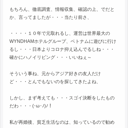
もちろん、徹底調査、情報収集、確認の上、でだと
か、言ってましたが・・・当たり前さ、
・・・・１０年で元取れるし、運営は世界最大の
WYNDHAMホテルグループ、ベトナムに遊びに行け
るし・・・日本よりコロナ抑え込んでるしね・・・
確かにハノイリビング・・・いいねぇ～
そういう事ね、元からアジア好きの友人だけ
ど・・・とんでもないのを探してきたよね、
しかし、まず考えても・・・スゴイ決断をしたもの
だわ・・・(･ω･ﾉ)ﾉ！
私が再婚後、貧乏生活なのは、知っているので勧め