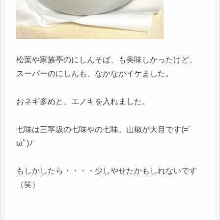
松葉や家族亭のにしんそば、も美味しかったけど、
スーパーのにしんも、なかなかイケました。
おネギ多めと、エノキを入れました。
七味は三寧坂の七味やの七味、山椒が大目です(=ﾟ
ωﾟ)ﾉ
もしかしたら・・・・少しやせたかもしれないです
（笑）