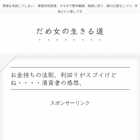
再婚を失敗してしまい、 家庭内別居後、６６才で塾年離婚、独身に戻り、親の介護をしつつ、年
金ひとり暮しです
だめ女の生きる道
お金持ちの法則、利回りがスゴイけど
ね・・・・清貧者の感想、
スポンサーリンク