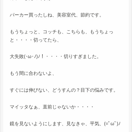
パーカー買ったしね、美容室代、節約です。
もうちょっと、コッチも、こちらも、もうちょっ
と・・・・切ってたら、
大失敗(･ω･ﾉ)ﾉ！・・・・切りすぎました。
もう間に合わないよ、
すぐには伸びない、どうすんの？目下の悩みです。
マイッタなぁ、直前じゃないか・・・・
鏡を見ないようにします、見なきゃ、平気、(=ﾟωﾟ)ﾉ