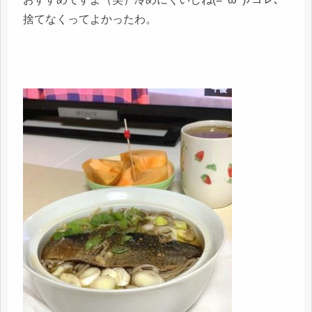
捨てなくってよかったわ。