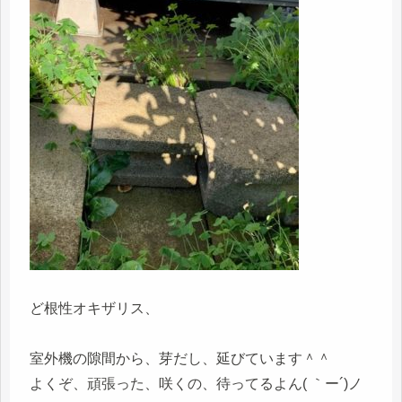
ど根性オキザリス、
室外機の隙間から、芽だし、延びています＾＾
よくぞ、頑張った、咲くの、待ってるよん( ｀ー´)ノ