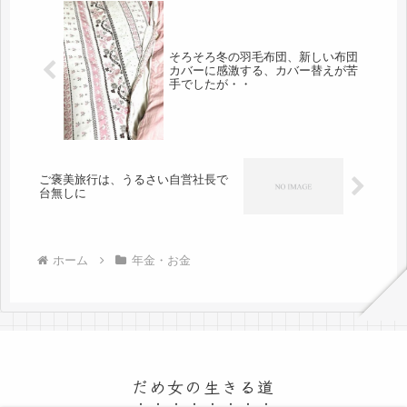
そろそろ冬の羽毛布団、新しい布団
カバーに感激する、カバー替えが苦
手でしたが・・
ご褒美旅行は、うるさい自営社長で
台無しに
ホーム
年金・お金
だめ女の生きる道