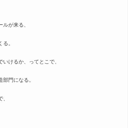
。
ールが来る、
くる。
でいけるか、ってとこで、
造部門になる。
で、