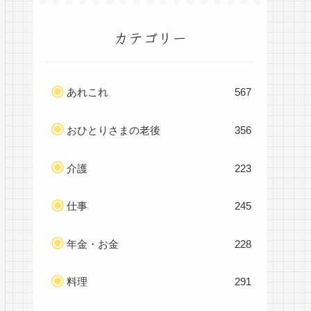
カテゴリー
あれこれ
567
おひとりさまの老後
356
介護
223
仕事
245
年金・お金
228
料理
291