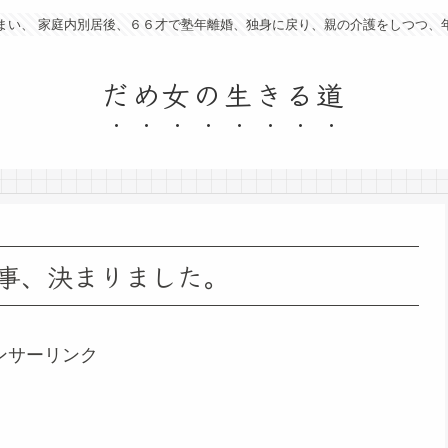
まい、 家庭内別居後、６６才で塾年離婚、独身に戻り、親の介護をしつつ、
だめ女の生きる道
事、決まりました。
ンサーリンク