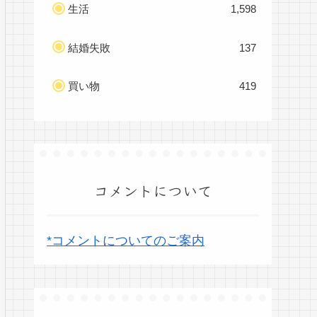
生活
1,598
結婚失敗
137
買い物
419
コメントについて
*コメントについてのご案内