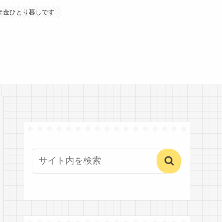
年金ひとり暮しです