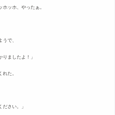
ッホッホ、やったぁ。
ようで、
かりましたよ！」
くれた。
ください。」