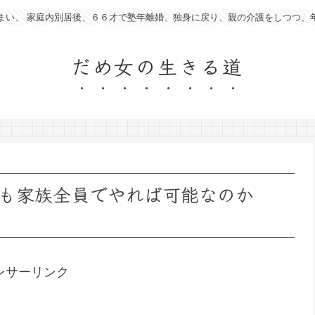
まい、 家庭内別居後、６６才で塾年離婚、独身に戻り、親の介護をしつつ、
だめ女の生きる道
も家族全員でやれば可能なのか
ンサーリンク