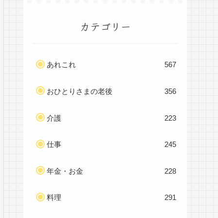
カテゴリー
あれこれ
567
おひとりさまの老後
356
介護
223
仕事
245
年金・お金
228
料理
291