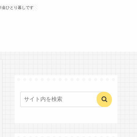
年金ひとり暮しです