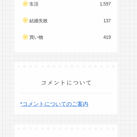
生活
1,597
結婚失敗
137
買い物
419
コメントについて
*コメントについてのご案内