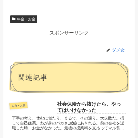
年金・お金
スポンサーリンク
ダメ女
関連記事
社会保険から抜けたら、やっ
年金・お金
てはいけなかった
下手の考え、休むに似たり、まるで、その通り。大失敗だ。損
して自己嫌悪。わが身のバカさ加減にあきれる。前の会社を退
職した時、お金がなかった。最後の授業料を支払ってマル貧。
それで、絶対、病気にならないと誓い、健康保険に加入しませ
んでした。もちろ...