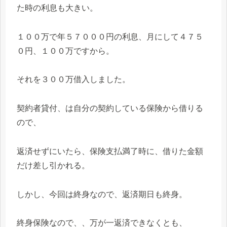
た時の利息も大きい。
１００万で年５７０００円の利息、月にして４７５
０円、１００万ですから。
それを３００万借入しました。
契約者貸付、は自分の契約している保険から借りる
ので、
返済せずにいたら、保険支払満了時に、借りた金額
だけ差し引かれる。
しかし、今回は終身なので、返済期日も終身。
終身保険なので、、万が一返済できなくとも、