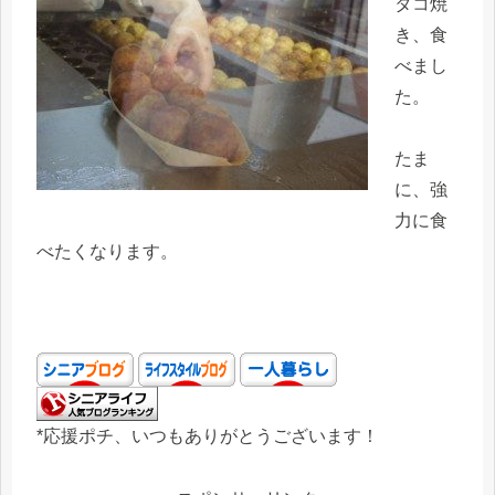
タコ焼
き、食
べまし
た。
たま
に、強
力に食
べたくなります。
*応援ポチ、いつもありがとうございます！