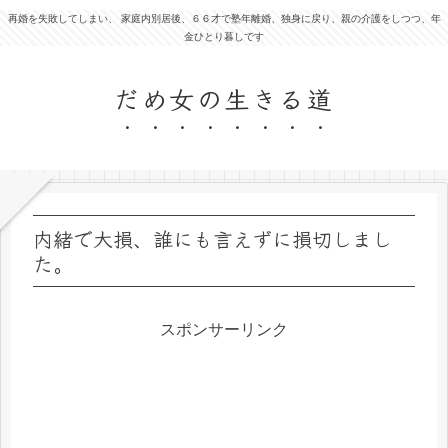
再婚を失敗してしまい、 家庭内別居後、６６才で塾年離婚、独身に戻り、親の介護をしつつ、年
金ひとり暮しです
だめ女の生きる道
内緒で大損、誰にも言えずに損切しまし
た。
スポンサーリンク