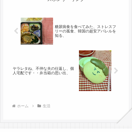
糖尿病食を食べてみた、ストレスフ
リーの孤食、韓国の超安アパレルを
知る、
ヤラレタね、不仲な夫の仕返し、個
人宅配です・・弁当箱の思い出、
ホーム
生活