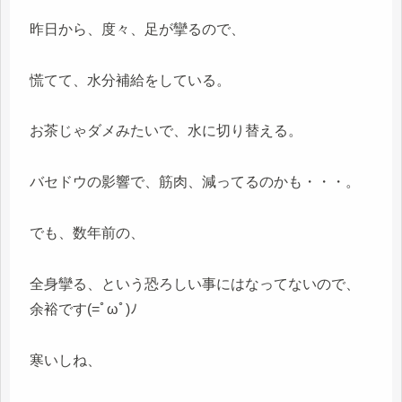
昨日から、度々、足が攣るので、
慌てて、水分補給をしている。
お茶じゃダメみたいで、水に切り替える。
バセドウの影響で、筋肉、減ってるのかも・・・。
でも、数年前の、
全身攣る、という恐ろしい事にはなってないので、
余裕です(=ﾟωﾟ)ﾉ
寒いしね、