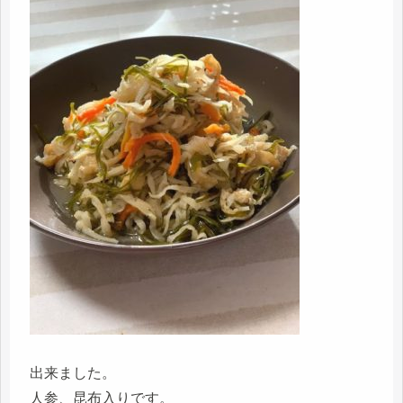
出来ました。
人参、昆布入りです。