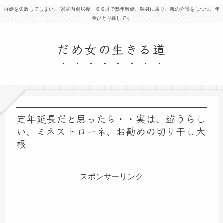
再婚を失敗してしまい、 家庭内別居後、６６才で塾年離婚、独身に戻り、親の介護をしつつ、年
金ひとり暮しです
だめ女の生きる道
定年延長だと思ったら・・実は、違うらし
い、ミネストローネ、お勧めの切り干し大
根
スポンサーリンク