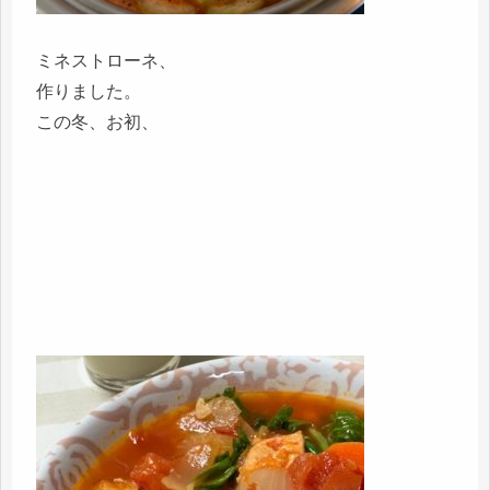
ミネストローネ、
作りました。
この冬、お初、