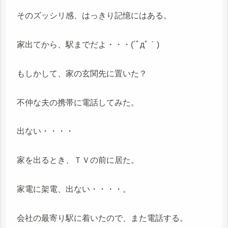
そのズッシリ感、はっきり記憶にはある。
家出てから、駅までだよ・・・(´ﾟдﾟ｀)
もしかして、家の玄関先に置いた？
不仲な夫の携帯に電話してみた。
出ない・・・・
家を出るとき、ＴＶの前に居た。
家電に架電、出ない・・・・。
会社の最寄り駅に着いたので、また電話する。