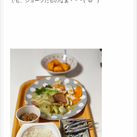
でも、ショーツだものなぁ・・・(*´ω｀)