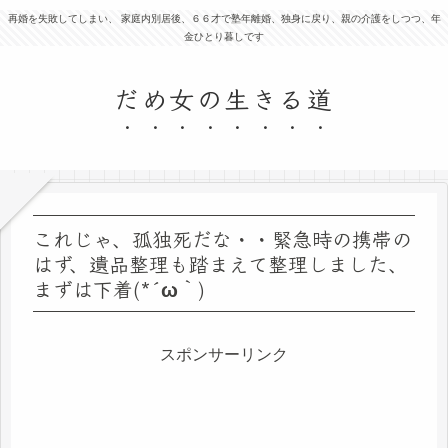
再婚を失敗してしまい、 家庭内別居後、６６才で塾年離婚、独身に戻り、親の介護をしつつ、年
金ひとり暮しです
だめ女の生きる道
これじゃ、孤独死だな・・緊急時の携帯の
はず、遺品整理も踏まえて整理しました、
まずは下着(*´ω｀)
スポンサーリンク