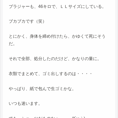
ブラジャーも、46キロで、ＬＬサイズにしている。
ブカブカです（笑）
とにかく、身体を締め付けたら、かゆくて死にそう
だ。
それで全部、処分したのだけど、かなりの量に。
衣類でまとめて、ゴミ出しするのは・・・・
やっぱり、紙で包んで生ゴミかな。
いつも迷います。