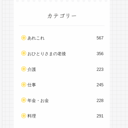
カテゴリー
あれこれ
567
おひとりさまの老後
356
介護
223
仕事
245
年金・お金
228
料理
291