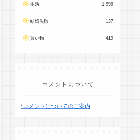
生活
1,598
結婚失敗
137
買い物
419
コメントについて
*コメントについてのご案内