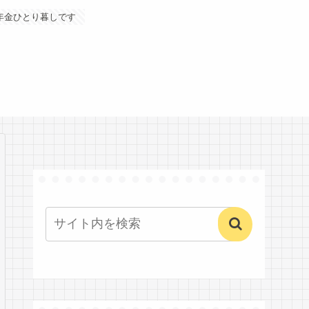
年金ひとり暮しです