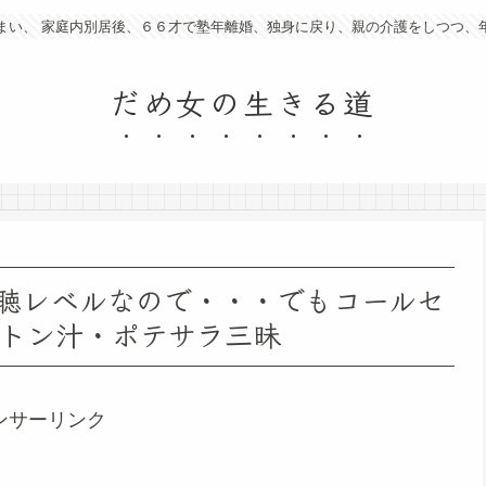
まい、 家庭内別居後、６６才で塾年離婚、独身に戻り、親の介護をしつつ、
だめ女の生きる道
聴レベルなので・・・でもコールセ
トン汁・ポテサラ三昧
ンサーリンク