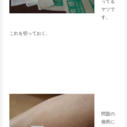
ってる
ヤツで
す。
これを切っておく。
問題の
個所に