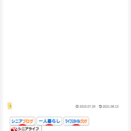
あれこれ
2015.07.29
2021.08.13