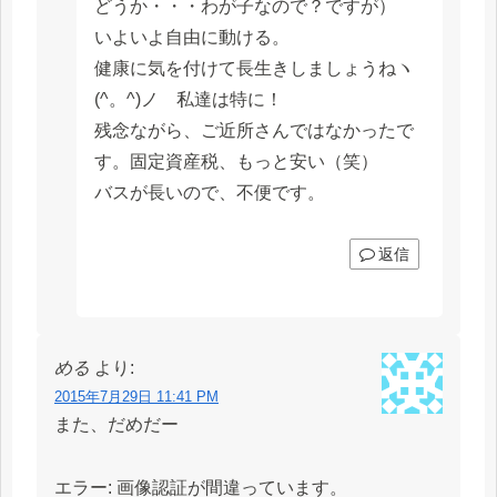
どうか・・・わが子なので？ですが）
いよいよ自由に動ける。
健康に気を付けて長生きしましょうねヽ
(^。^)ノ 私達は特に！
残念ながら、ご近所さんではなかったで
す。固定資産税、もっと安い（笑）
バスが長いので、不便です。
返信
める
より:
2015年7月29日 11:41 PM
また、だめだー
エラー: 画像認証が間違っています。