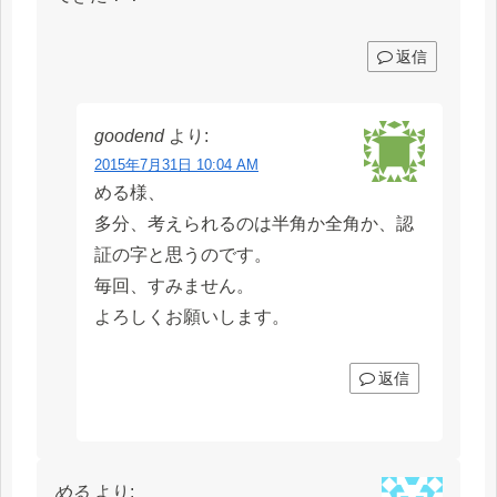
返信
goodend
より:
2015年7月31日 10:04 AM
める様、
多分、考えられるのは半角か全角か、認
証の字と思うのです。
毎回、すみません。
よろしくお願いします。
返信
める
より: