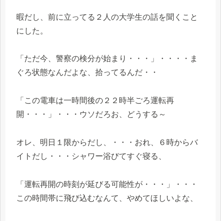
暇だし、前に立ってる２人の大学生の話を聞くこと
にした。
「ただ今、警察の検分が始まり・・・」・・・・ま
ぐろ状態なんだよな、拾ってるんだ・・
「この電車は一時間後の２２時半ごろ運転再
開・・・」・・・ウソだろお、どうする～
オレ、明日１限からだし、・・・おれ、６時からバ
イトだし・・・シャワー浴びてすぐ寝る、
「運転再開の時刻が延びる可能性が・・・」・・・
この時間帯に飛び込むなんて、やめてほしいよな、