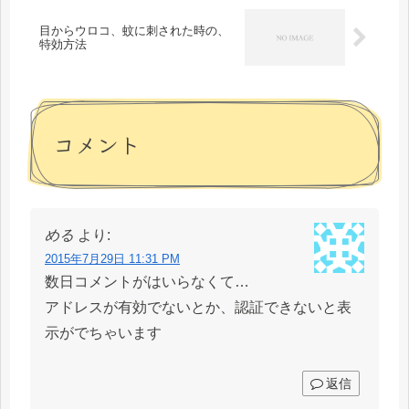
目からウロコ、蚊に刺された時の、
特効方法
コメント
める
より:
2015年7月29日 11:31 PM
数日コメントがはいらなくて…
アドレスが有効でないとか、認証できないと表
示がでちゃいます
返信