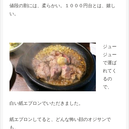
値段の割には、柔らかい。１０００円台とは、嬉し
い。
ジュー
ジュー
で運ば
れてく
るの
で、
白い紙エプロンでいただきました。
紙エプロンしてると、どんな怖い顔のオジサンで
も、