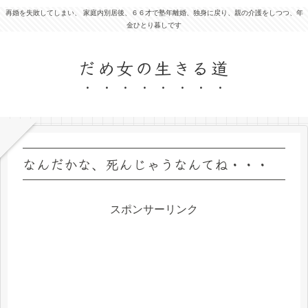
再婚を失敗してしまい、 家庭内別居後、６６才で塾年離婚、独身に戻り、親の介護をしつつ、年
金ひとり暮しです
だめ女の生きる道
なんだかな、死んじゃうなんてね・・・
スポンサーリンク