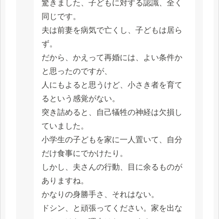
驚きました、子どもに対する認識、全く
同じです。
夫は前妻を病気で亡くし、子どもは居ら
ず。
だから、かえって再婚には、よい条件か
と思ったのですが、
人にもよると思うけど、小さき者を育て
るという感覚がない。
突き詰めると、自己犠牲の神経は欠損し
ていました。
小学生の子どもを家に一人置いて、自分
だけ食事にでかけたり。
しかし、夫さんの行動、目に余るものが
ありますね。
かなりの身勝手さ、それはない。
ドシン、と頑張ってください。家を出な