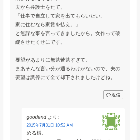
夫から弁護士をたて、
「仕事で自立して家を出てもらいたい。
家に住むなら家賃を払え。」
と無謀な事を言ってきましたから。女作って破
綻させたくせにです。
要望があまりに無茶苦茶すぎて、
まあそんな言い分が通るわけがないので、夫の
要望は調停にて全て却下されましたけどね。
返信
goodend
より:
2015年7月31日 10:52 AM
める様、