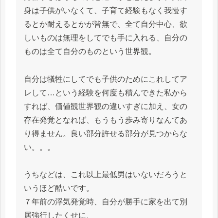
身は子供がいなくて、子育て経験もなく我慢す
るとか耐えるとかが皆無で、全て自分中心、欲
しいものは無理をしてでも手に入れる、自分の
ものは全て自分のものという世界観。
自分は犠牲にしてでも子供のためにこれしてア
レして…という経験を何度も積んできた私から
すれば、価値観世界観の違いすぎに加え、女の
存在発覚となれば、もうもう歩み寄りなんてあ
り得ません。良い部分許せる部分が見つからな
い。。。
うちなどは、これ以上最低男はいないだろうと
いうほど酷いです。
７年前の浮気発覚時、自分が勝手に家を出て別
居強行したくせに、