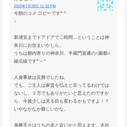
2015年7月29日 11:32 PM
今朝のコメ コピーです^ ^
↓
新浦安までドアドアで二時間…ということは神
奈川にお住まいかしら。
うちは都内寄りの神奈川、半蔵門直通の○園都○
線沿線です^ – ^
人身事故は災難でしたね。
でも、ご主人は家賃を払えと言ってるわけでは
ないし、２万でもありがたいと思えたのですか
ら、今後少しは見る目も変わるかもですよ！？
いやなかなか難しいかな。
身勝手さはうちの夫と近いかと思えます。夫自