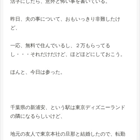
活字にしたら、意外と怖い事を書いている。
昨日、夫の事について、おもいっきり非難したけ
ど、
一応、無料で住んでいるし、２万もらってる
し・・・それだけだけど、ほどほどにしておこう。
ほんと、今日は参った。
千葉県の新浦安、という駅は東京ディズニーランド
の隣になるらしいけど、
地元の友人で東京本社の旦那と結婚したので、転勤